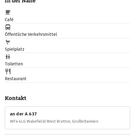
In der Nähe
Café
Öffentliche Verkehrsmittel
Spielplatz
Toiletten
Restaurant
Kontakt
an der A 637
WF4 4LG Wakefield/West Bretton, Großbritannien