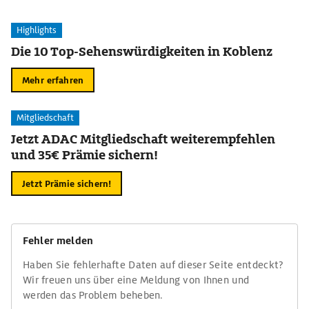
Highlights
Die 10 Top-Sehenswürdigkeiten in Koblenz
Mehr erfahren
Mitgliedschaft
Jetzt ADAC Mitgliedschaft weiterempfehlen
und 35€ Prämie sichern!
Jetzt Prämie sichern!
Fehler melden
Haben Sie fehlerhafte Daten auf dieser Seite entdeckt?
Wir freuen uns über eine Meldung von Ihnen und
werden das Problem beheben.