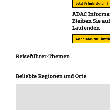
Jetzt Prämie sichern!
ADAC Informat
Bleiben Sie au
Laufenden
Mehr Infos zur Einwil
Reiseführer-Themen
Beliebte Regionen und Orte