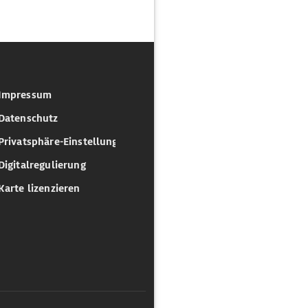
Impressum
Datenschutz
Privatsphäre-Einstellungen
Digitalregulierung
Karte lizenzieren