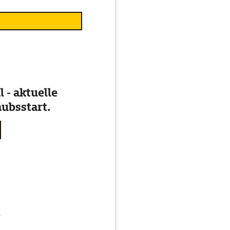
 - aktuelle
ubsstart.
g