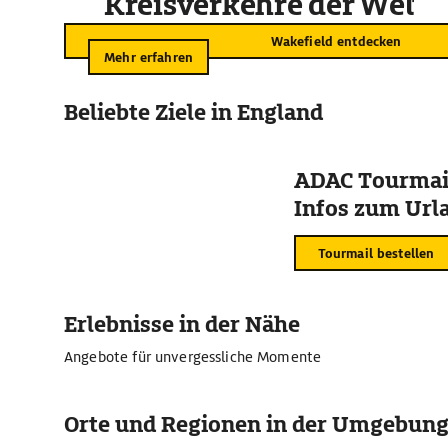
Kreisverkehre der Welt
Wakefield entdecken
Mehr erfahren
Beliebte Ziele in England
ADAC Tourmail
Infos zum Urla
Tourmail bestellen
Erlebnisse in der Nähe
Angebote für unvergessliche Momente
Orte und Regionen in der Umgebun