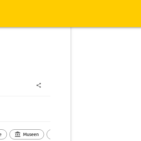
e
Museen
Ortsbild
Touren
Ges