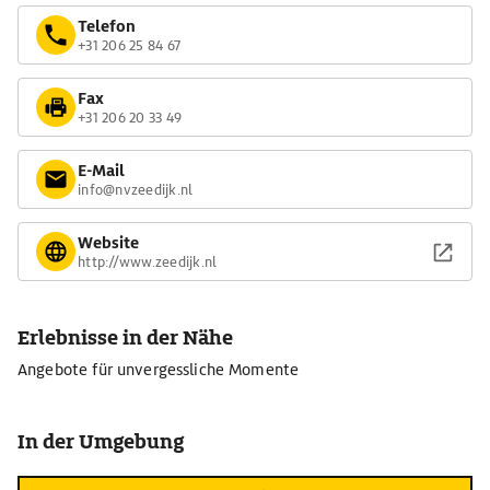
Telefon
+31 206 25 84 67
Fax
+31 206 20 33 49
E-Mail
info@nvzeedijk.nl
Website
http://www.zeedijk.nl
Erlebnisse in der Nähe
Angebote für unvergessliche Momente
In der Umgebung