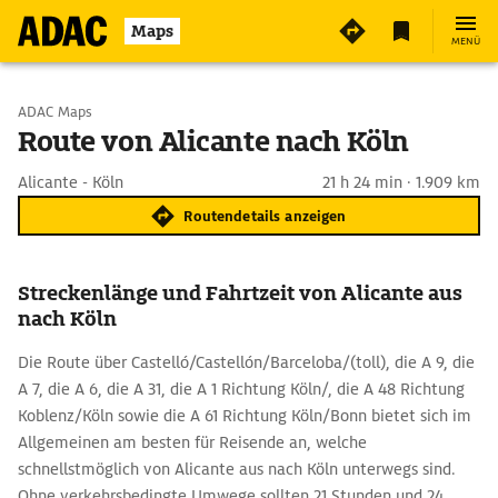
Maps
MENÜ
Start wählen
ADAC Maps
Route von Alicante nach Köln
Ziel eingeben
Alicante - Köln
21 h 24 min · 1.909 km
Routendetails anzeigen
Streckenlänge und Fahrtzeit von Alicante aus
nach Köln
Die Route über Castelló/Castellón/Barceloba/(toll), die A 9, die
A 7, die A 6, die A 31, die A 1 Richtung Köln/, die A 48 Richtung
Koblenz/Köln sowie die A 61 Richtung Köln/Bonn bietet sich im
Allgemeinen am besten für Reisende an, welche
schnellstmöglich von Alicante aus nach Köln unterwegs sind.
Ohne verkehrsbedingte Umwege sollten 21 Stunden und 24