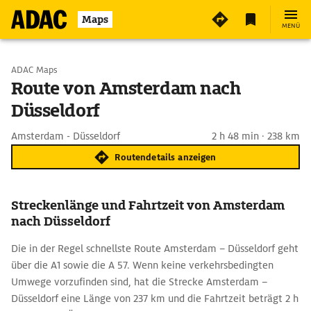
Maps
MENÜ
Start wählen
ADAC Maps
Route von Amsterdam nach
Düsseldorf
Ziel eingeben
Amsterdam - Düsseldorf
2 h 48 min · 238 km
Routendetails anzeigen
Streckenlänge und Fahrtzeit von Amsterdam
nach Düsseldorf
Die in der Regel schnellste Route Amsterdam – Düsseldorf geht
über die A1 sowie die A 57. Wenn keine verkehrsbedingten
Umwege vorzufinden sind, hat die Strecke Amsterdam –
Düsseldorf eine Länge von 237 km und die Fahrtzeit beträgt 2 h