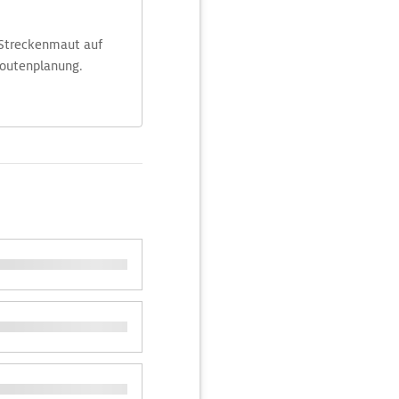
 Streckenmaut auf
Routenplanung.