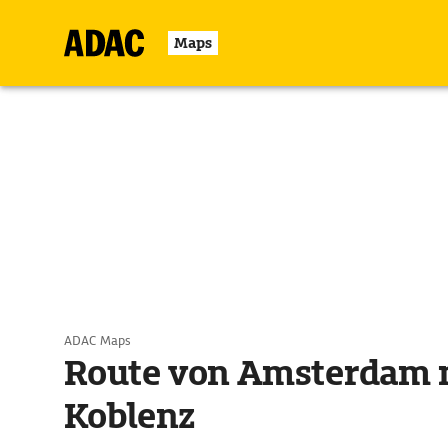
Maps
ADAC Maps
Route von Amsterdam 
Koblenz