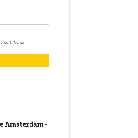
sfoort - Venlo -
cke Amsterdam -