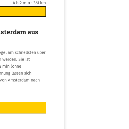
4 h 2 min · 361 km
msterdam aus
gel am schnellsten über
 werden. Sie ist
2 min (ohne
nung lassen sich
ke von Amsterdam nach