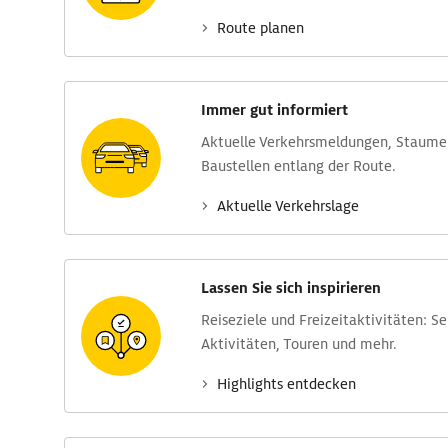
Route planen
Immer gut informiert
Aktuelle Verkehrs­meldungen, Stau­m
Baustellen entlang der Route.
Aktuelle Verkehrs­lage
Lassen Sie sich inspirieren
Reise­ziele und Freizeit­aktivitäten: S
Aktivitäten, Touren und mehr.
Highlights entdecken