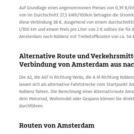
Auf Grundlage eines angenommenen Preises von 0,39 €/kW
von im Durchschnitt 27,5 kWh/100km betragen die Stromko
diese Verbindung 38 €. Ausgehend von einem durchschnittl
l/100 km und einem Preis pro Liter von 2 € sollten Sie für 
Amsterdam nach Koblenz mit Treibstoffkosten von ca. 54 
Alternative Route und Verkehrsmitte
Verbindung von Amsterdam aus nac
Die A2, die A67 in Richtung Venlo, die A 61 Richtung Koblen
lassen sich als alternative Fahrtstrecke vom Startpunkt 
Koblenz fahren. Die Berechnung einer Alternativroute Ams
dem Motorrad, Wohnmobil oder Gespann können Sie direk
durchführen.
Routen von Amsterdam