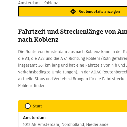
Amsterdam - Koblenz
Routendetails anzeigen
Fahrtzeit und Streckenlänge von A
nach Koblenz
Die Route von Amsterdam aus nach Koblenz kann in der Re
die A1, die A73 und die A 61 Richtung Koblenz/Köln gefahren
insgesamt 361 km lang und hat eine Fahrtzeit von 4 h und 
verkehrsbedingte Umleitungen). In der ADAC Routenberech
aktuelle Staus und Verkehrsstörungen für die Fahrtstrec
Koblenz finden.
Start
Amsterdam
1012 AB Amsterdam, Nordholland, Niederlande