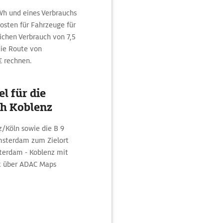
h und eines Verbrauchs
sten für Fahrzeuge für
ichen Verbrauch von 7,5
die Route von
€ rechnen.
l für die
h Koblenz
z/Köln sowie die B 9
Amsterdam zum Zielort
terdam - Koblenz mit
t über ADAC Maps