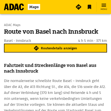
Maps
MENÜ
Start wählen
ADAC Maps
Route von Basel nach Innsbruck
Ziel eingeben
Basel - Innsbruck
4 h 5 min · 371 km
Routendetails anzeigen
Fahrtzeit und Streckenlänge von Basel aus
nach Innsbruck
Die normalerweise schnellste Route Basel – Innsbruck geht
über die A3, die A13 Richtung St., die A14, die S16 sowie die A12.
Auf dieser Verbindung (370 km lang) sind Reisende 4 h und 5
min unterwegs, wenn keine verkehrsbedingten Umleitungen
auf der Strecke vorliegen. Sie können die aktuellen Staus und
Verkehrsstörungen auf der Route vom Startpunkt Basel zum