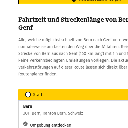
Fahrtzeit und Streckenlänge von Be
Genf
Alle, welche möglichst schnell von Bern nach Genf unterweg
normalerweise am besten den Weg über die A1 fahren. Reis
Strecke von Bern aus nach Genf (160 km lang) mit 1 h und
keine verkehrsbedingten Umleitungen vorliegen. Die aktu
Verkehrsstörungen auf dieser Route lassen sich direkt üb
Routenplaner finden.
Start
Bern
3011 Bern, Kanton Bern, Schweiz
Umgebung entdecken