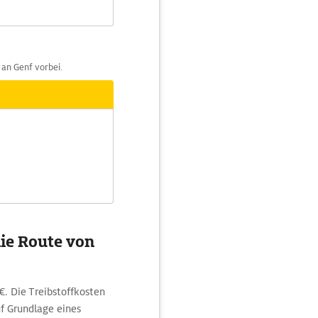
an Genf vorbei.
ie Route von
€. Die Treibstoffkosten
uf Grundlage eines