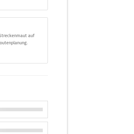
 Streckenmaut auf
Routenplanung.