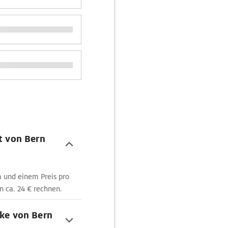
rt von Bern
m und einem Preis pro
n ca. 24 € rechnen.
cke von Bern