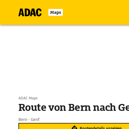
Maps
ADAC Maps
Route von Bern nach G
Bern - Genf
Routendetails anzeigen