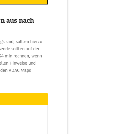
rn aus nach
s sind, sollten hierzu
ende sollten auf der
 54 min rechnen, wenn
ellen Hinweise und
er den ADAC Maps