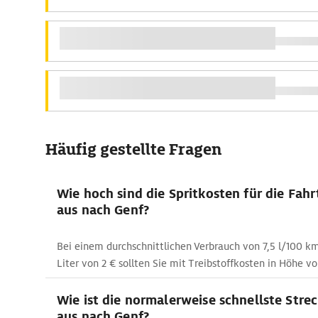
Häufig gestellte Fragen
Wie hoch sind die Spritkosten für die Fah
aus nach Genf?
Bei einem durchschnittlichen Verbrauch von 7,5 l/100 k
Liter von 2 € sollten Sie mit Treibstoffkosten in Höhe vo
Wie ist die normalerweise schnellste Stre
aus nach Genf?