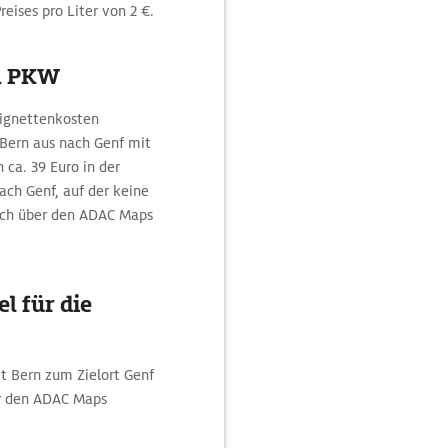
eises pro Liter von 2 €.
m PKW
Vignettenkosten
 Bern aus nach Genf mit
 ca. 39 Euro in der
ach Genf, auf der keine
sich über den ADAC Maps
l für die
t Bern zum Zielort Genf
er den ADAC Maps