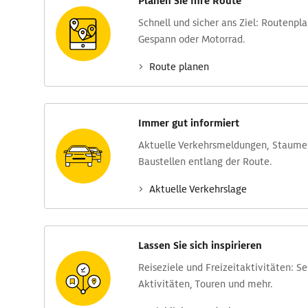
Planen Sie Ihre Route
Schnell und sicher ans Ziel: Routen­pl
Gespann oder Motorrad.
Route planen
Immer gut informiert
Aktuelle Verkehrs­meldungen, Stau­m
Baustellen entlang der Route.
Aktuelle Verkehrs­lage
Lassen Sie sich inspirieren
Reise­ziele und Freizeit­aktivitäten: S
Aktivitäten, Touren und mehr.