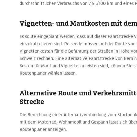
durchschnittlichen Verbrauchs von 7,5 l/100 km und eines Pr
Vignetten- und Mautkosten mit de
Es sollte eingeplant werden, dass auf dieser Fahrtstrecke 
einzukalkulieren sind. Reisende müssen auf der Route von
Vignettenkosten für die Befahrung der Straßen in Höhe von
Schweiz rechnen. Eine alternative Fahrtstrecke von Bern n
Kosten für Maut und Vignette zu leisten sind, können Sie 
Routenplaner wählen lassen.
Alternative Route und Verkehrsmitte
Strecke
Die Berechnung einer Alternativverbindung vom Startpunk
mit dem Motorrad, Wohnmobil und Gespann lässt sich üb
Routenplaner anzeigen.