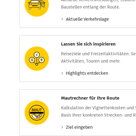
Baustellen entlang der Route.
Aktuelle Verkehrs­lage
Lassen Sie sich inspirieren
Reise­ziele und Freizeit­aktivitäten: S
Aktivitäten, Touren und mehr.
Highlights entdecken
Mautrechner für Ihre Route
Kalkulation der Vignettenkosten und
Basis Ihrer konkreten Strecken- und 
Ziel eingeben