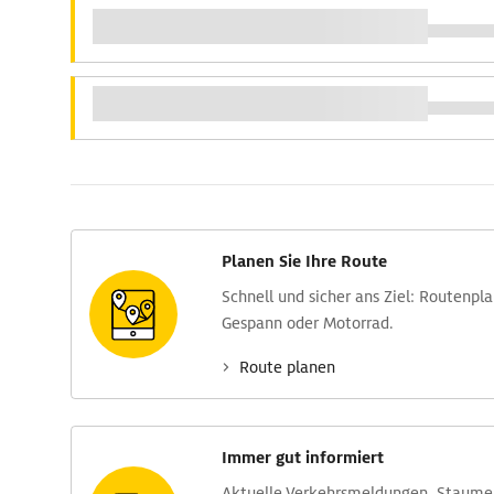
Planen Sie Ihre Route
Schnell und sicher ans Ziel: Routen­pl
Gespann oder Motorrad.
Route planen
Immer gut informiert
Aktuelle Verkehrs­meldungen, Stau­m