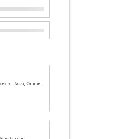
aner für Auto, Camper,
eldungen und