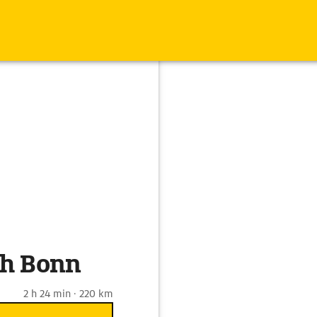
ch Bonn
2 h 24 min · 220 km