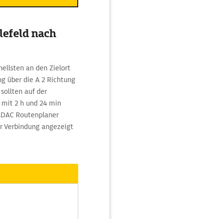
lefeld nach
llsten an den Zielort
g über die A 2 Richtung
sollten auf der
 mit 2 h und 24 min
ADAC Routenplaner
r Verbindung angezeigt