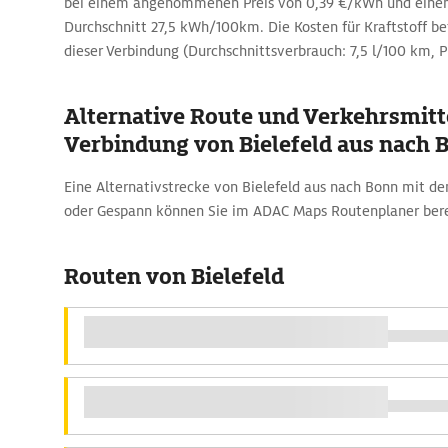
bei einem angenommenen Preis von 0,39 €/kWh und eine
Durchschnitt 27,5 kWh/100km. Die Kosten für Kraftstoff be
dieser Verbindung (Durchschnittsverbrauch: 7,5 l/100 km, Pre
Alternative Route und Verkehrsmitte
Verbindung von Bielefeld aus nach 
Eine Alternativstrecke von Bielefeld aus nach Bonn mit 
oder Gespann können Sie im ADAC Maps Routenplaner ber
Routen von Bielefeld