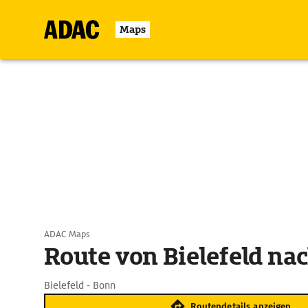
Maps
ADAC Maps
Route von Bielefeld na
Bielefeld - Bonn
Routendetails anzeigen