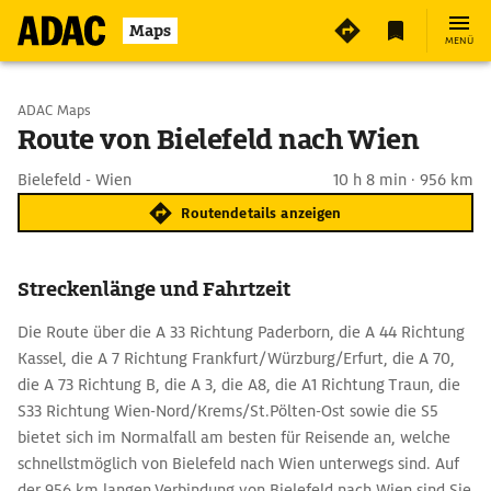
Maps
MENÜ
Start wählen
ADAC Maps
Route von Bielefeld nach Wien
Ziel eingeben
Bielefeld - Wien
10 h 8 min · 956 km
Routendetails anzeigen
Streckenlänge und Fahrtzeit
Die Route über die A 33 Richtung Paderborn, die A 44 Richtung
Kassel, die A 7 Richtung Frankfurt/Würzburg/Erfurt, die A 70,
die A 73 Richtung B, die A 3, die A8, die A1 Richtung Traun, die
S33 Richtung Wien-Nord/Krems/St.Pölten-Ost sowie die S5
bietet sich im Normalfall am besten für Reisende an, welche
schnellstmöglich von Bielefeld nach Wien unterwegs sind. Auf
der 956 km langen Verbindung von Bielefeld nach Wien sind Sie