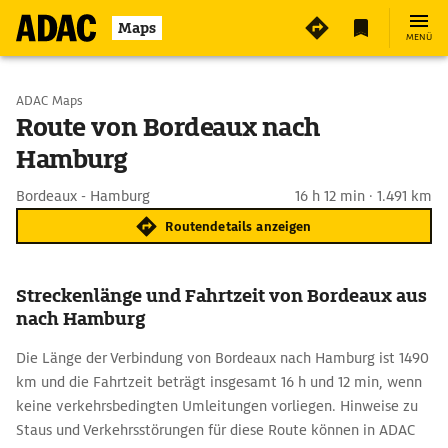
Maps
MENÜ
Start wählen
ADAC Maps
Route von Bordeaux nach
Hamburg
Ziel eingeben
Bordeaux - Hamburg
16 h 12 min · 1.491 km
Routendetails anzeigen
Streckenlänge und Fahrtzeit von Bordeaux aus
nach Hamburg
Die Länge der Verbindung von Bordeaux nach Hamburg ist 1490
km und die Fahrtzeit beträgt insgesamt 16 h und 12 min, wenn
keine verkehrsbedingten Umleitungen vorliegen. Hinweise zu
Staus und Verkehrsstörungen für diese Route können in ADAC