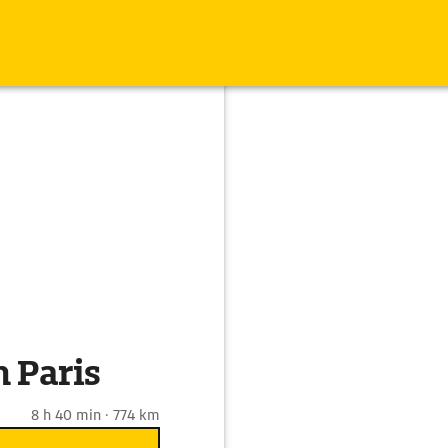
 Paris
8 h 40 min · 774 km