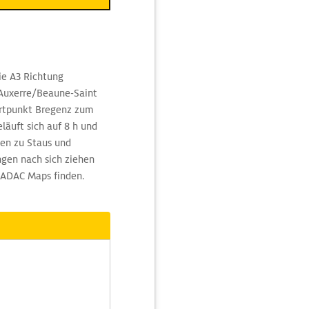
ie A3 Richtung
s/Auxerre/Beaune-Saint
artpunkt Bregenz zum
läuft sich auf 8 h und
en zu Staus und
ngen nach sich ziehen
 ADAC Maps finden.