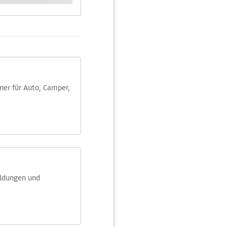
aner für Auto, Camper,
eldungen und