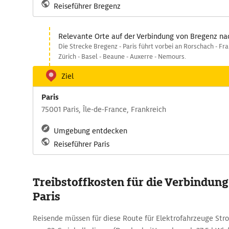
Reiseführer Bregenz
Relevante Orte auf der Verbindung von Bregenz nac
Die Strecke Bregenz - Paris führt vorbei an Rorschach - Fra
Zürich - Basel - Beaune - Auxerre - Nemours.
Ziel
Paris
75001 Paris, Île-de-France, Frankreich
Umgebung entdecken
Reiseführer Paris
Treibstoffkosten für die Verbindung
Paris
Reisende müssen für diese Route für Elektrofahrzeuge St