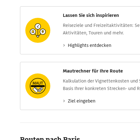
Lassen Sie sich inspirieren
Reise­ziele und Freizeit­aktivitäten: S
Aktivitäten, Touren und mehr.
Highlights entdecken
Mautrechner für Ihre Route
Kalkulation der Vignettenkosten und
Basis Ihrer konkreten Strecken- und 
Ziel eingeben
Routen nach Paris