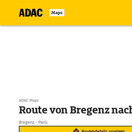
Maps
ADAC Maps
Route von Bregenz nach
Bregenz - Paris
Routendetails anzeigen