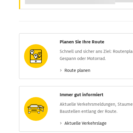
Planen Sie Ihre Route
Schnell und sicher ans Ziel: Routen­pl
Gespann oder Motorrad.
Route planen
Immer gut informiert
Aktuelle Verkehrs­meldungen, Stau­m
Baustellen entlang der Route.
Aktuelle Verkehrs­lage