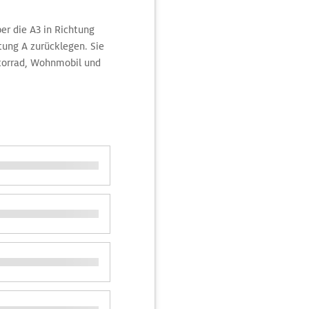
ber die A3 in Richtung
htung A zurücklegen. Sie
otorrad, Wohnmobil und