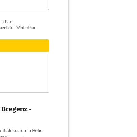
h Paris
uenfeld - Winterthur -
 Bregenz -
romladekosten in Höhe