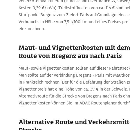
von 82 € einkalkulieren (Durchschnittsverbrauch 27,5 
Kosten 0,39 €/kWh). Treibstoffkosten von ca. 116 € sind b
Startpunkt Bregenz zum Zielort Paris auf Grundlage eines 
Verbrauchs in Höhe von 7,5 l/100 km und eines Preises pro 
einzurechnen.
Maut- und Vignettenkosten mit dem
Route von Bregenz aus nach Paris
Maut- sowie Vignettenkosten sollten auf dieser Fahrtstrec
Man sollte auf der Verbindung Bregenz - Paris mit Mautkos
in Frankreich rechnen. Der für die Befahrung der Straßen 
Vignettenpreis hat eine Höhe von ca. 39 € in der Schweiz. 
Alternativroute für die Strecke von Bregenz nach Paris oh
Vignettenkosten können Sie im ADAC Routenplaner durchf
Alternative Route und Verkehrsmitte