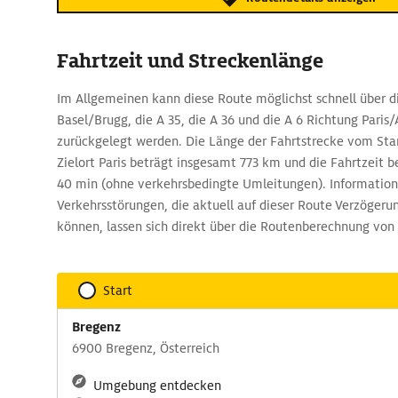
Fahrtzeit und Streckenlänge
Im Allgemeinen kann diese Route möglichst schnell über d
Basel/Brugg, die A 35, die A 36 und die A 6 Richtung Pari
zurückgelegt werden. Die Länge der Fahrtstrecke vom St
Zielort Paris beträgt insgesamt 773 km und die Fahrtzeit be
40 min (ohne verkehrsbedingte Umleitungen). Information
Verkehrsstörungen, die aktuell auf dieser Route Verzögeru
können, lassen sich direkt über die Routenberechnung von
Start
Bregenz
6900 Bregenz, Österreich
Umgebung entdecken