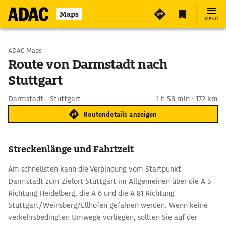
Maps
MENÜ
Start wählen
ADAC Maps
Route von Darmstadt nach
Stuttgart
Ziel eingeben
Darmstadt - Stuttgart
1 h 58 min · 172 km
Routendetails anzeigen
Streckenlänge und Fahrtzeit
Am schnellsten kann die Verbindung vom Startpunkt
Darmstadt zum Zielort Stuttgart im Allgemeinen über die A 5
Richtung Heidelberg, die A 6 und die A 81 Richtung
Stuttgart/Weinsberg/Ellhofen gefahren werden. Wenn keine
verkehrsbedingten Umwege vorliegen, sollten Sie auf der