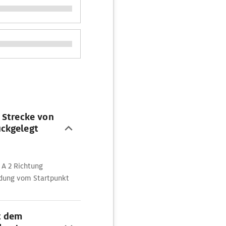
 Strecke von
ückgelegt
 A 2 Richtung
ndung vom Startpunkt
t dem