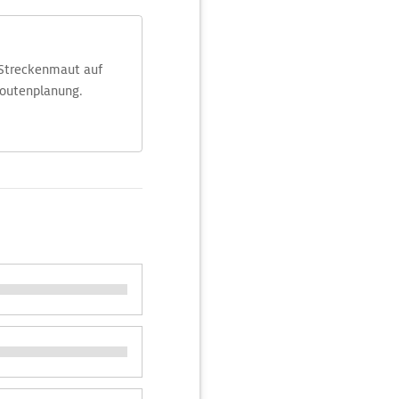
 Streckenmaut auf
Routenplanung.