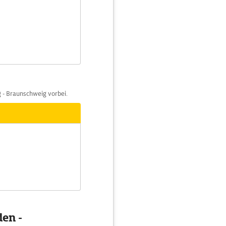
- Braunschweig vorbei.
den -