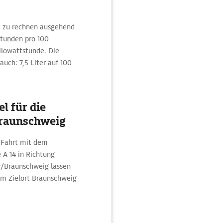
e zu rechnen ausgehend
stunden pro 100
lowattstunde. Die
auch: 7,5 Liter auf 100
l für die
Braunschweig
 Fahrt mit dem
A 14 in Richtung
r/Braunschweig lassen
um Zielort Braunschweig