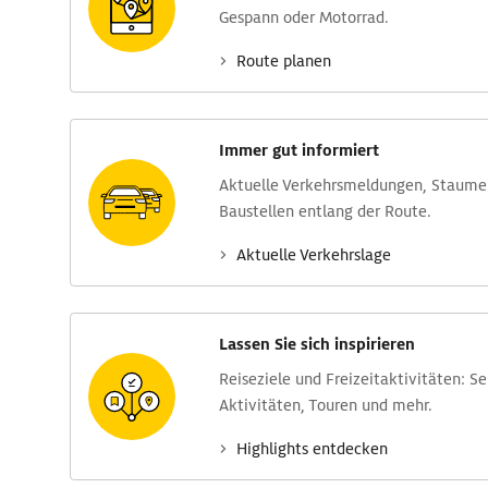
Gespann oder Motorrad.
Route planen
Immer gut informiert
Aktuelle Verkehrs­meldungen, Stau­m
Baustellen entlang der Route.
Aktuelle Verkehrs­lage
Lassen Sie sich inspirieren
Reise­ziele und Freizeit­aktivitäten: S
Aktivitäten, Touren und mehr.
Highlights entdecken