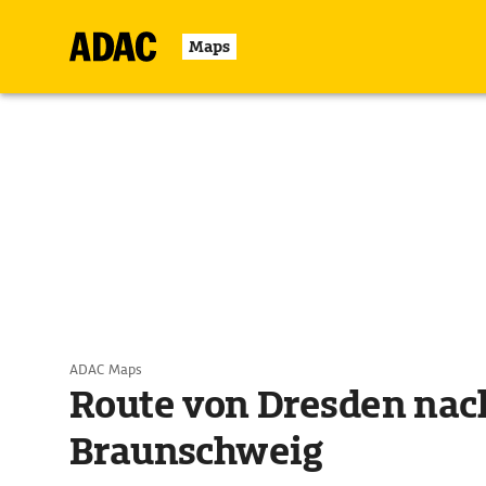
Maps
ADAC Maps
Route von Dresden nac
Braunschweig