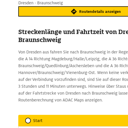
Dresden - Braunschweig
Routendetails anzeigen
Streckenlänge und Fahrtzeit von Dr
Braunschweig
Von Dresden aus fahren Sie nach Braunschweig in der Rege
die A 14 Richtung Magdeburg/Halle/Leipzig, die A 36 Rich
Braunschweig/Quedlinburg/Aschersleben und die A 36 Ric
Hannover/Braunschweig/Vienenburg-Ost. Wenn keine ve
auf der Verbindung vorzufinden sind, sind Sie auf dieser Ro
3 Stunden und 11 Minuten unterwegs. Hinweise über Staus
auf der Fahrtstrecke von Dresden nach Braunschweig lassen
Routenberechnung von ADAC Maps anzeigen.
Start