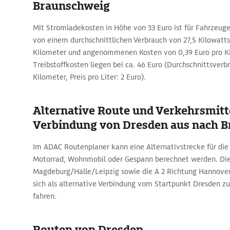
Braunschweig
Mit Stromladekosten in Höhe von 33 Euro ist für Fahrzeug
von einem durchschnittlichen Verbrauch von 27,5 Kilowatt
Kilometer und angenommenen Kosten von 0,39 Euro pro Ki
Treibstoffkosten liegen bei ca. 46 Euro (Durchschnittsverbr
Kilometer, Preis pro Liter: 2 Euro).
Alternative Route und Verkehrsmitte
Verbindung von Dresden aus nach 
Im ADAC Routenplaner kann eine Alternativstrecke für die
Motorrad, Wohnmobil oder Gespann berechnet werden. Die 
Magdeburg/Halle/Leipzig sowie die A 2 Richtung Hannove
sich als alternative Verbindung vom Startpunkt Dresden z
fahren.
Routen von Dresden