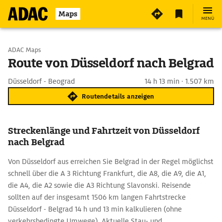
Maps
MENÜ
Start wählen
ADAC Maps
Route von Düsseldorf nach Belgrad
Ziel eingeben
Düsseldorf - Beograd
14 h 13 min · 1.507 km
Routendetails anzeigen
Streckenlänge und Fahrtzeit von Düsseldorf
nach Belgrad
Von Düsseldorf aus erreichen Sie Belgrad in der Regel möglichst
schnell über die A 3 Richtung Frankfurt, die A8, die A9, die A1,
die A4, die A2 sowie die A3 Richtung Slavonski. Reisende
sollten auf der insgesamt 1506 km langen Fahrtstrecke
Düsseldorf - Belgrad 14 h und 13 min kalkulieren (ohne
verkehrsbedingte Umwege). Aktuelle Stau- und