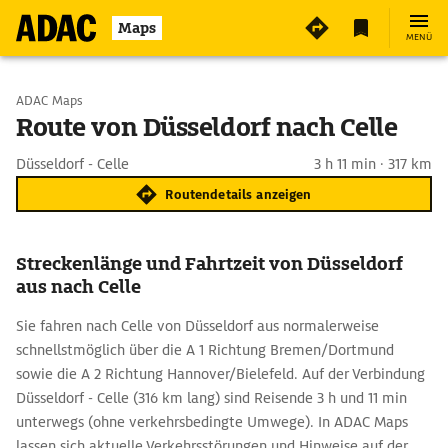
Maps
MENÜ
Start wählen
ADAC Maps
Route von Düsseldorf nach Celle
Ziel eingeben
Düsseldorf - Celle
3 h 11 min · 317 km
Routendetails anzeigen
Streckenlänge und Fahrtzeit von Düsseldorf
aus nach Celle
Sie fahren nach Celle von Düsseldorf aus normalerweise
schnellstmöglich über die A 1 Richtung Bremen/Dortmund
sowie die A 2 Richtung Hannover/Bielefeld. Auf der Verbindung
Düsseldorf - Celle (316 km lang) sind Reisende 3 h und 11 min
unterwegs (ohne verkehrsbedingte Umwege). In ADAC Maps
lassen sich aktuelle Verkehrsstörungen und Hinweise auf der