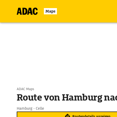
Maps
ADAC Maps
Route von Hamburg nac
Hamburg - Celle
Routendetails anzeigen