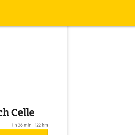
h Celle
1 h 36 min · 122 km