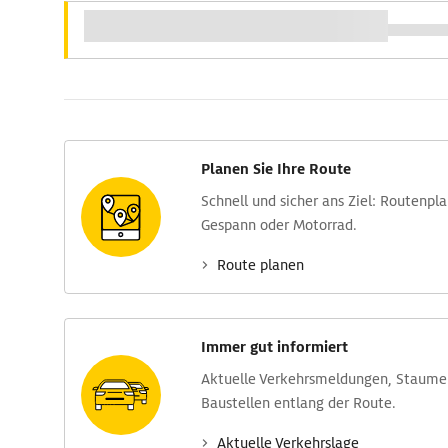
Planen Sie Ihre Route
Schnell und sicher ans Ziel: Routen­pl
Gespann oder Motorrad.
Route planen
Immer gut informiert
Aktuelle Verkehrs­meldungen, Stau­m
Baustellen entlang der Route.
Aktuelle Verkehrs­lage