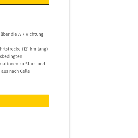
über die A 7 Richtung
hrtstrecke (121 km lang)
rsbedingten
mationen zu Staus und
 aus nach Celle