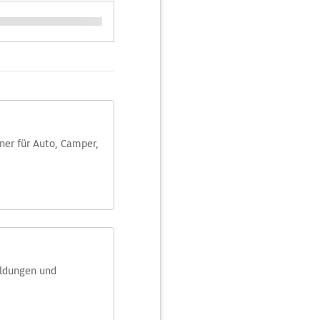
aner für Auto, Camper,
eldungen und