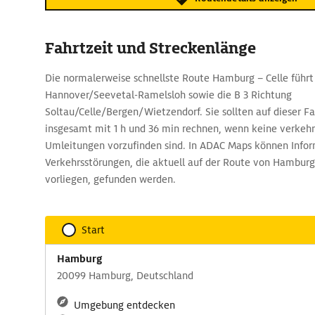
Fahrtzeit und Streckenlänge
Die normalerweise schnellste Route Hamburg – Celle führt 
Hannover/Seevetal-Ramelsloh sowie die B 3 Richtung
Soltau/Celle/Bergen/Wietzendorf. Sie sollten auf dieser Fa
insgesamt mit 1 h und 36 min rechnen, wenn keine verkeh
Umleitungen vorzufinden sind. In ADAC Maps können Infor
Verkehrsstörungen, die aktuell auf der Route von Hamburg
vorliegen, gefunden werden.
Start
Hamburg
20099 Hamburg, Deutschland
Umgebung entdecken