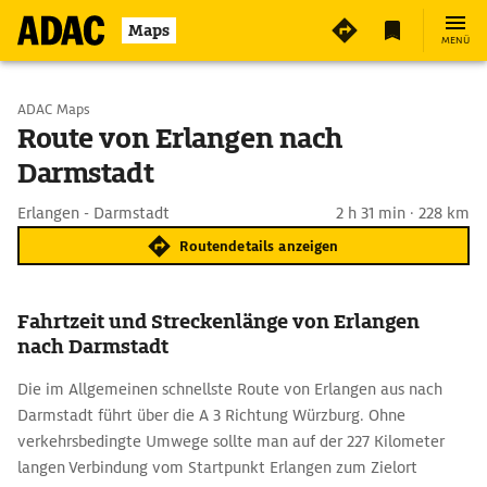
Maps
MENÜ
Start wählen
ADAC Maps
Route von Erlangen nach
Darmstadt
Ziel eingeben
Erlangen - Darmstadt
2 h 31 min · 228 km
Routendetails anzeigen
Fahrtzeit und Streckenlänge von Erlangen
nach Darmstadt
Die im Allgemeinen schnellste Route von Erlangen aus nach
Darmstadt führt über die A 3 Richtung Würzburg. Ohne
verkehrsbedingte Umwege sollte man auf der 227 Kilometer
langen Verbindung vom Startpunkt Erlangen zum Zielort