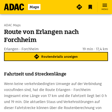
Maps
MENÜ
Start wählen
ADAC Maps
Route von Erlangen nach
Forchheim
Ziel eingeben
Erlangen - Forchheim
19 min · 17,4 km
Routendetails anzeigen
Fahrtzeit und Streckenlänge
Wenn keine verkehrsbedingten Umwege auf der Verbindung
vorzufinden sind, hat die Route Erlangen - Forchheim
insgesamt eine Länge von 17 km und die Fahrtzeit liegt bei 0 h
und 19 min. Die aktuellen Staus und Verkehrsstörungen auf
dieser Fahrtstrecke können über die Routenberechnung von