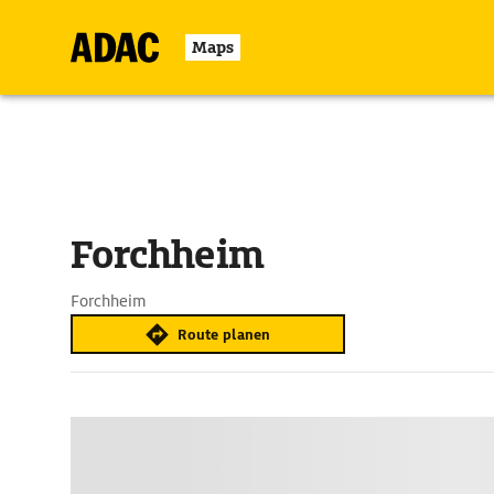
Maps
Forchheim
Forchheim
Route planen