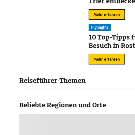
Trier entdeck
Mehr erfahren
Highlights
10 Top-Tipps f
Besuch in Ros
Mehr erfahren
Reiseführer-Themen
Beliebte Regionen und Orte