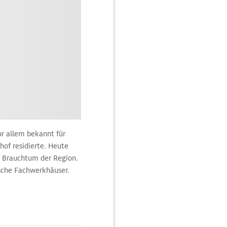
or allem bekannt für
chof residierte. Heute
d Brauchtum der Region.
sche Fachwerkhäuser.