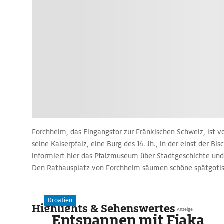
Forchheim, das Eingangstor zur Fränkischen Schweiz, ist v
seine Kaiserpfalz, eine Burg des 14. Jh., in der einst der Bis
informiert hier das Pfalzmuseum über Stadtgeschichte un
Den Rathausplatz von Forchheim säumen schöne spätgoti
Kroatien
Highlights & Sehenswertes
Anzeige
Entspannen mit Fjaka