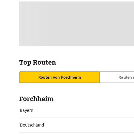
Top Routen
Routen von Forchheim
Routen 
Forchheim
Bayern
Deutschland