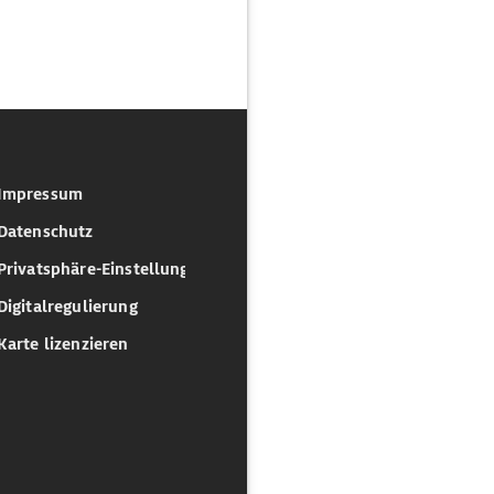
Impressum
Datenschutz
Privatsphäre-Einstellungen
Digitalregulierung
Karte lizenzieren