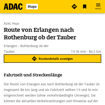
Maps
MENÜ
Start wählen
ADAC Maps
Route von Erlangen nach
Rothenburg ob der Tauber
Ziel eingeben
Erlangen - Rothenburg ob der
Tauber
1 h 16 min · 86,5 km
Routendetails anzeigen
Fahrtzeit und Streckenlänge
Die Route von Erlangen aus nach Rothenburg ob der Tauber ist
insgesamt 86 km lang und als Fahrtzeit sollten 1 h und 16 min
eingerechnet werden (ohne verkehrsbedingte Umwege). Sie
können die aktuellen Verkehrsstörungen und Hinweise auf der