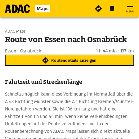
Maps
MENÜ
Start wählen
ADAC Maps
Route von Essen nach Osnabrück
Ziel eingeben
Essen - Osnabrück
1 h 44 min · 137 km
Routendetails anzeigen
Fahrtzeit und Streckenlänge
Schnellstmöglich kann diese Verbindung im Normalfall über die
A 43 Richtung Münster sowie die A 1 Richtung Bremen/Münster-
Nord gefahren werden. Sie ist 136 km lang und hat eine
Fahrtzeit von 1 h und 44 min, wenn keine verkehrsbedingten
Umleitungen auf der Route vorzufinden sind. In der
Routenberechnung von ADAC Maps lassen sich direkt aktuelle
Verkehrsstörungen und Hinweise auf der Fahrtstrecke vom