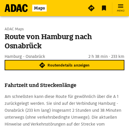
Maps
MENÜ
Start wählen
ADAC Maps
Route von Hamburg nach
Osnabrück
Ziel eingeben
Hamburg - Osnabrück
2 h 38 min · 233 km
Routendetails anzeigen
Fahrtzeit und Streckenlänge
Am schnellsten kann diese Route für gewöhnlich über die A 1
zurückgelegt werden. Sie sind auf der Verbindung Hamburg -
Osnabrück (233 km lang) insgesamt 2 Stunden und 38 Minuten
unterwegs (ohne verkehrsbedingte Umwege). Die aktuellen
Hinweise und Verkehrsstörungen auf der Strecke vom