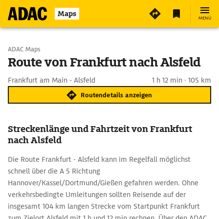
Maps
MENÜ
Start wählen
ADAC Maps
Route von Frankfurt nach Alsfeld
Ziel eingeben
Frankfurt am Main - Alsfeld
1 h 12 min · 105 km
Routendetails anzeigen
Streckenlänge und Fahrtzeit von Frankfurt
nach Alsfeld
Die Route Frankfurt - Alsfeld kann im Regelfall möglichst
schnell über die A 5 Richtung
Hannover/Kassel/Dortmund/Gießen gefahren werden. Ohne
verkehrsbedingte Umleitungen sollten Reisende auf der
insgesamt 104 km langen Strecke vom Startpunkt Frankfurt
zum Zielort Alsfeld mit 1 h und 12 min rechnen. Über den ADAC