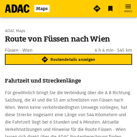
Maps
MENÜ
Start wählen
ADAC Maps
Route von Füssen nach Wien
Ziel eingeben
Füssen - Wien
6 h 4 min · 545 km
Routendetails anzeigen
Fahrtzeit und Streckenlänge
Für gewöhnlich bringt Sie die Verbindung über die A 8 Richtung
Salzburg, die A1 und die S5 am schnellsten von Füssen nach
Wien. Wenn keine verkehrsbedingten Umwege vorliegen, hat
diese Strecke insgesamt eine Länge von 544 Kilometern und
die Fahrtzeit liegt bei 6 Stunden und 4 Minuten. Aktuelle
Verkehrsstörungen und Hinweise für die Route Füssen - Wien
lassen sich direkt über die ADAC Routenberechnung finden.