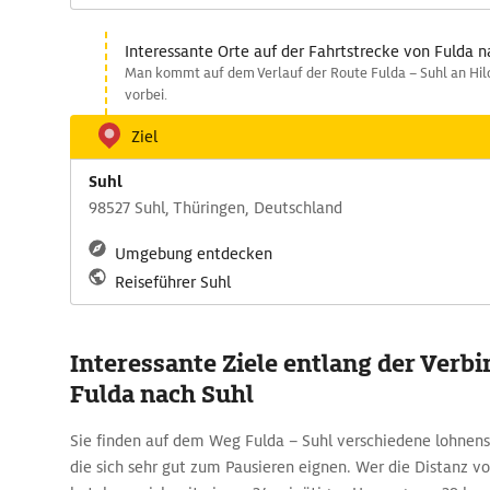
Interessante Orte auf der Fahrtstrecke von Fulda n
Man kommt auf dem Verlauf der Route Fulda – Suhl an Hild
vorbei.
Ziel
Suhl
98527 Suhl, Thüringen, Deutschland
Umgebung entdecken
Reiseführer Suhl
Interessante Ziele entlang der Verb
Fulda nach Suhl
Sie finden auf dem Weg Fulda – Suhl verschiedene lohnen
die sich sehr gut zum Pausieren eignen. Wer die Distanz v