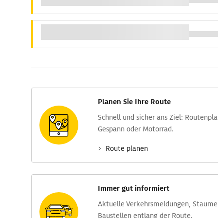
Planen Sie Ihre Route
Schnell und sicher ans Ziel: Routen­pl
Gespann oder Motorrad.
Route planen
Immer gut informiert
Aktuelle Verkehrs­meldungen, Stau­m
Baustellen entlang der Route.