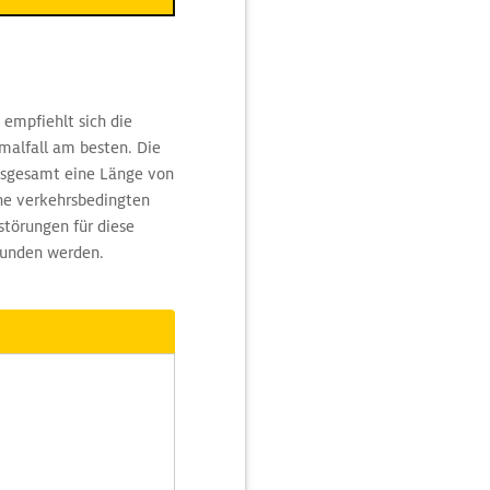
empfiehlt sich die
rmalfall am besten. Die
insgesamt eine Länge von
ine verkehrsbedingten
törungen für diese
funden werden.