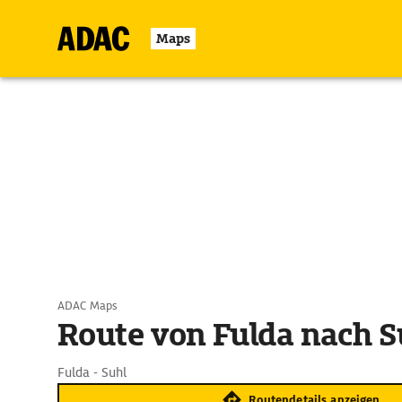
Maps
ADAC Maps
Route von Fulda nach S
Fulda - Suhl
Routendetails anzeigen