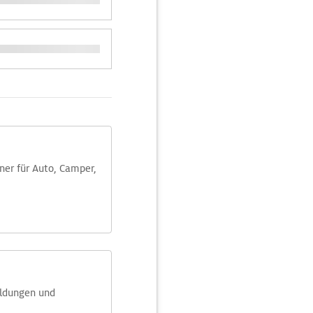
aner für Auto, Camper,
eldungen und