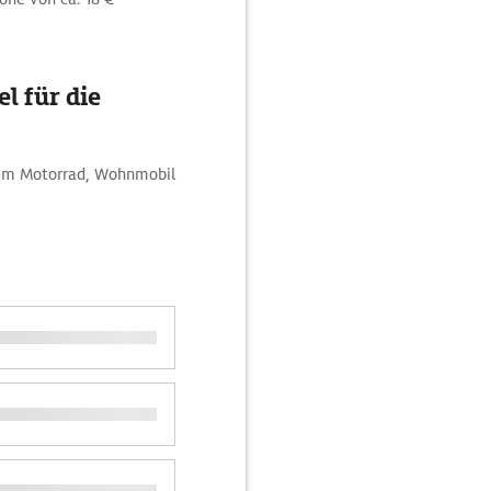
l für die
 dem Motorrad, Wohnmobil