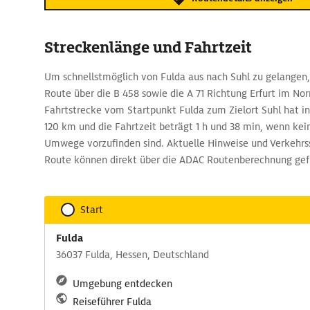
Streckenlänge und Fahrtzeit
Um schnellstmöglich von Fulda aus nach Suhl zu gelangen, 
Route über die B 458 sowie die A 71 Richtung Erfurt im No
Fahrtstrecke vom Startpunkt Fulda zum Zielort Suhl hat 
120 km und die Fahrtzeit beträgt 1 h und 38 min, wenn ke
Umwege vorzufinden sind. Aktuelle Hinweise und Verkehrss
Route können direkt über die ADAC Routenberechnung ge
Start
Fulda
36037 Fulda, Hessen, Deutschland
Umgebung entdecken
Reiseführer Fulda