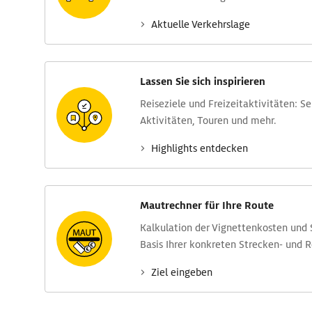
Aktuelle Verkehrs­lage
Lassen Sie sich inspirieren
Reise­ziele und Freizeit­aktivitäten: S
Aktivitäten, Touren und mehr.
Highlights entdecken
Mautrechner für Ihre Route
Kalkulation der Vignettenkosten und
Basis Ihrer konkreten Strecken- und 
Ziel eingeben