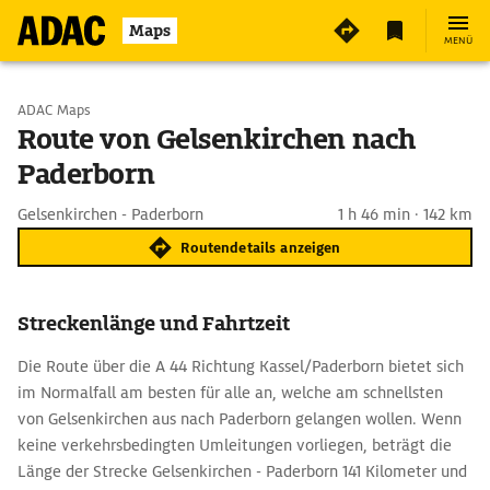
Maps
MENÜ
Start wählen
ADAC Maps
Route von Gelsenkirchen nach
Paderborn
Ziel eingeben
Gelsenkirchen - Paderborn
1 h 46 min · 142 km
Routendetails anzeigen
Streckenlänge und Fahrtzeit
Die Route über die A 44 Richtung Kassel/Paderborn bietet sich
im Normalfall am besten für alle an, welche am schnellsten
von Gelsenkirchen aus nach Paderborn gelangen wollen. Wenn
keine verkehrsbedingten Umleitungen vorliegen, beträgt die
Länge der Strecke Gelsenkirchen - Paderborn 141 Kilometer und