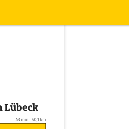
h Lübeck
43 min · 50,1 km