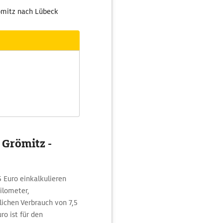
römitz nach Lübeck
 Grömitz -
5 Euro einkalkulieren
ilometer,
ichen Verbrauch von 7,5
ro ist für den