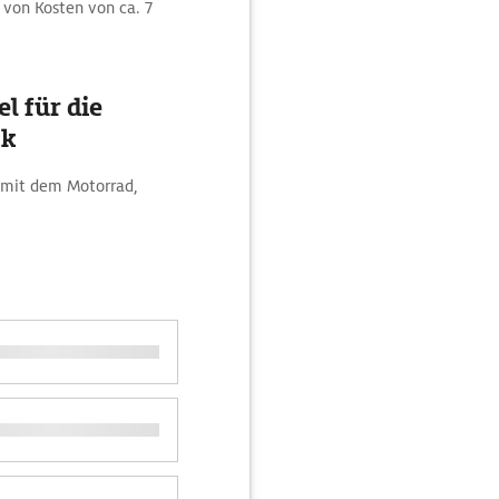
von Kosten von ca. 7
l für die
ck
t mit dem Motorrad,