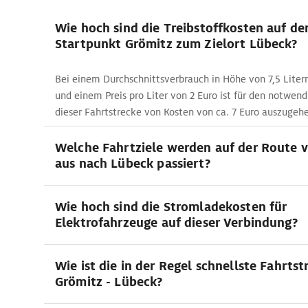
Wie hoch sind die Treibstoffkosten auf de
Startpunkt Grömitz zum Zielort Lübeck?
Bei einem Durchschnittsverbrauch in Höhe von 7,5 Liter
und einem Preis pro Liter von 2 Euro ist für den notwend
dieser Fahrtstrecke von Kosten von ca. 7 Euro auszugeh
Welche Fahrtziele werden auf der Route 
aus nach Lübeck passiert?
Wie hoch sind die Stromladekosten für
Elektrofahrzeuge auf dieser Verbindung?
Wie ist die in der Regel schnellste Fahrtst
Grömitz - Lübeck?