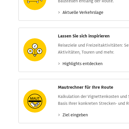
Baustellen entlang der Route.
Aktuelle Verkehrs­lage
Lassen Sie sich inspirieren
Reise­ziele und Freizeit­aktivitäten: S
Aktivitäten, Touren und mehr.
Highlights entdecken
Mautrechner für Ihre Route
Kalkulation der Vignettenkosten und
Basis Ihrer konkreten Strecken- und 
Ziel eingeben