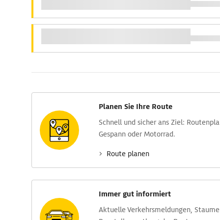
Planen Sie Ihre Route
Schnell und sicher ans Ziel: Routen­pl
Gespann oder Motorrad.
Route planen
Immer gut informiert
Aktuelle Verkehrs­meldungen, Stau­m