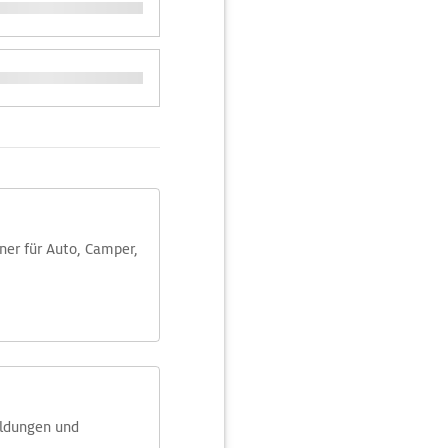
aner für Auto, Camper,
eldungen und