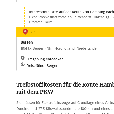
Interessante Orte auf der Route von Hamburg nac
Diese Strecke führt vorbei an Delmenhorst - Oldenburg - Le
Drachten - Joure.
Ziel
Bergen
1861 JX Bergen (Nh), Nordholland, Niederlande
Umgebung entdecken
Reiseführer Bergen
Treibstoffkosten für die Route Ham
mit dem PKW
Sie müssen für Elektrofahrzeuge auf Grundlage eines Verb
Durchschnitt 27,5 Kilowattstunden pro 100 km und eines