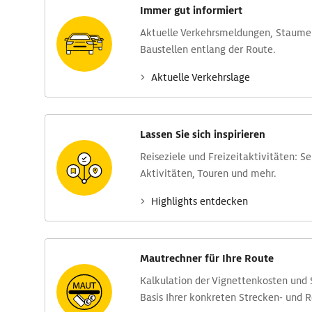
Immer gut informiert
Aktuelle Verkehrs­meldungen, Stau­m
Baustellen entlang der Route.
Aktuelle Verkehrs­lage
Lassen Sie sich inspirieren
Reise­ziele und Freizeit­aktivitäten: S
Aktivitäten, Touren und mehr.
Highlights entdecken
Mautrechner für Ihre Route
Kalkulation der Vignettenkosten und
Basis Ihrer konkreten Strecken- und 