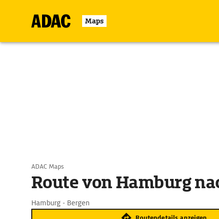
Maps
ADAC Maps
Route von Hamburg na
Hamburg - Bergen
Routendetails anzeigen