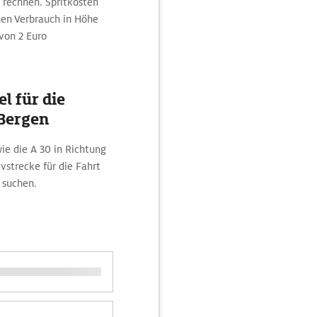
rechnen. Spritkosten
hen Verbrauch in Höhe
 von 2 Euro
l für die
Bergen
wie die A 30 in Richtung
strecke für die Fahrt
 suchen.