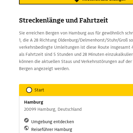
Streckenlänge und Fahrtzeit
Sie erreichen Bergen von Hamburg aus für gewöhnlich schn
1, die A 28 Richtung Oldenburg/Delmenhorst/Stuhr/Groß so
verkehrsbedingte Umleitungen ist diese Route insgesamt 4
als Fahrtzeit sind 5 Stunden und 28 Minuten einzukalkulie
können die aktuellen Staus und Verkehrsstörungen auf de
Bergen angezeigt werden.
Start
Hamburg
20099 Hamburg, Deutschland
Umgebung entdecken
Reiseführer Hamburg