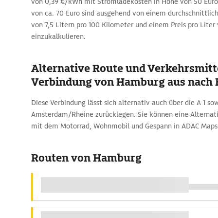
von 0,39 €/kWh mit Stromladekosten in Höhe von 50 Euro 
von ca. 70 Euro sind ausgehend von einem durchschnittlic
von 7,5 Litern pro 100 Kilometer und einem Preis pro Liter
einzukalkulieren.
Alternative Route und Verkehrsmitte
Verbindung von Hamburg aus nach 
Diese Verbindung lässt sich alternativ auch über die A 1 so
Amsterdam/Rheine zurücklegen. Sie können eine Alternativ
mit dem Motorrad, Wohnmobil und Gespann in ADAC Maps
Routen von Hamburg