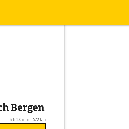
ch Bergen
5 h 28 min · 472 km