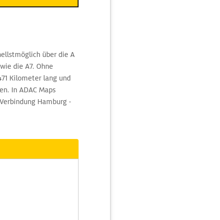
ellstmöglich über die A
wie die A7. Ohne
71 Kilometer lang und
ren. In ADAC Maps
r Verbindung Hamburg -