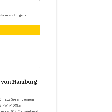
sheim - Göttingen -
ng von Hamburg
€, falls Sie mit einem
7,5 kWh/100km,
bei ca. 105 € ausgehend