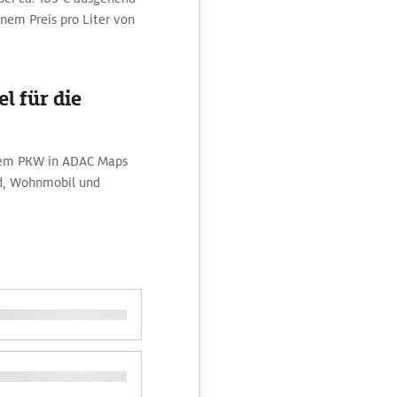
nem Preis pro Liter von
l für die
 dem PKW in ADAC Maps
ad, Wohnmobil und