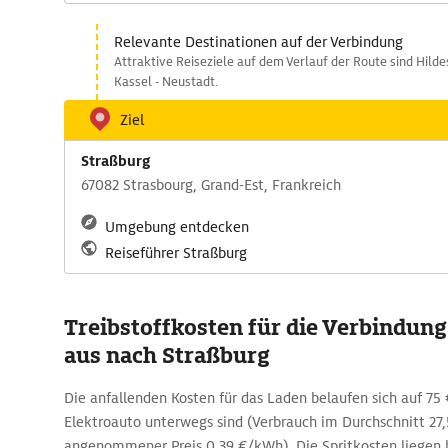
Relevante Destinationen auf der Verbindung
Attraktive Reiseziele auf dem Verlauf der Route sind Hilde
Kassel - Neustadt.
Ziel
Straßburg
67082 Strasbourg, Grand-Est, Frankreich
Umgebung entdecken
Reiseführer Straßburg
Treibstoffkosten für die Verbindu
aus nach Straßburg
Die anfallenden Kosten für das Laden belaufen sich auf 75 
Elektroauto unterwegs sind (Verbrauch im Durchschnitt 2
angenommener Preis 0,39 €/kWh). Die Spritkosten liegen 