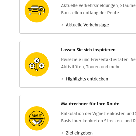
Aktuelle Verkehrs­meldungen, Stau­m
Baustellen entlang der Route.
Aktuelle Verkehrs­lage
Lassen Sie sich inspirieren
Reise­ziele und Freizeit­aktivitäten: S
Aktivitäten, Touren und mehr.
Highlights entdecken
Mautrechner für Ihre Route
Kalkulation der Vignettenkosten und
Basis Ihrer konkreten Strecken- und 
Ziel eingeben