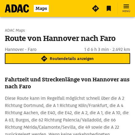
Maps
MENÜ
Start wählen
ADAC Maps
Route von Hannover nach Faro
Ziel eingeben
Hannover - Faro
1 d 6 h 3 min · 2.692 km
Routendetails anzeigen
Fahrtzeit und Streckenlänge von Hannover aus
nach Faro
Diese Route kann im Regelfall möglichst schnell über die A 2
Richtung Dortmund, die A 1 Richtung Köln/Frankfurt, die A 4
Richtung Aachen, die E40, die E42, die A 2, die A 1, die A 10, die
A 63, Burgos, die 62 Richtung Palencia/Valladolid, die 66
Richtung Mérida/Calamonte/Sevilla, die 49 sowie die A 22
zurückgelegt werden. Wenn keine verkehrsbedingten