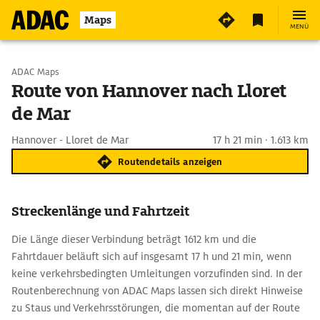
Maps
MENÜ
Start wählen
ADAC Maps
Route von Hannover nach Lloret
de Mar
Ziel eingeben
Hannover - Lloret de Mar
17 h 21 min · 1.613 km
Routendetails anzeigen
Streckenlänge und Fahrtzeit
Die Länge dieser Verbindung beträgt 1612 km und die
Fahrtdauer beläuft sich auf insgesamt 17 h und 21 min, wenn
keine verkehrsbedingten Umleitungen vorzufinden sind. In der
Routenberechnung von ADAC Maps lassen sich direkt Hinweise
zu Staus und Verkehrsstörungen, die momentan auf der Route