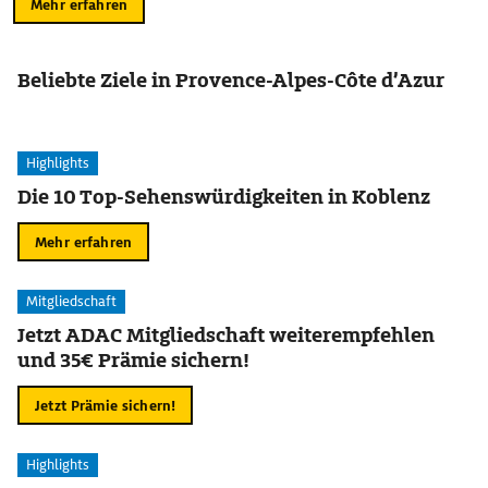
Mehr erfahren
Beliebte Ziele in Provence-Alpes-Côte d’Azur
Highlights
Die 10 Top-Sehenswürdigkeiten in Koblenz
Mehr erfahren
Mitgliedschaft
Jetzt ADAC Mitgliedschaft weiterempfehlen
und 35€ Prämie sichern!
Jetzt Prämie sichern!
Highlights