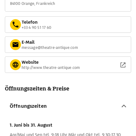
84100 Orange, Frankreich
Telefon
+33 4 90 51 17 60
E-Mail
message@theatre-antique.com
Website
http://www.theatre-antique.com
Öffnungszeiten & Preise
Öffnungszeiten
1. Juni
bis 31. August
Apr/Mai und Sep tgl. 9-18 Uhr Mär und Okt tgl. 9.30-17.30