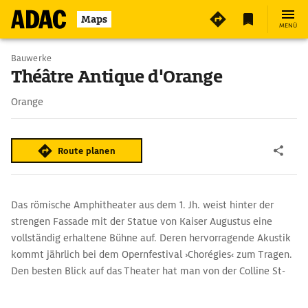
Maps
MENÜ
Bauwerke
Théâtre Antique d'Orange
Orange
Route planen
Das römische Amphitheater aus dem 1. Jh. weist hinter der
strengen Fassade mit der Statue von Kaiser Augustus eine
vollständig erhaltene Bühne auf. Deren hervorragende Akustik
kommt jährlich bei dem Opernfestival ›Chorégies‹ zum Tragen.
Den besten Blick auf das Theater hat man von der Colline St-
Eutrope.