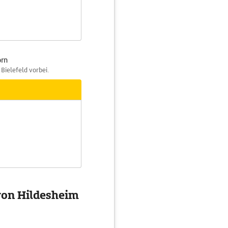
orn
Bielefeld vorbei.
von Hildesheim