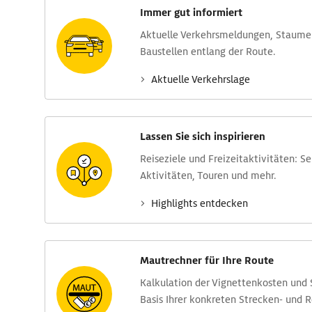
Immer gut informiert
Aktuelle Verkehrs­meldungen, Stau­m
Baustellen entlang der Route.
Aktuelle Verkehrs­lage
Lassen Sie sich inspirieren
Reise­ziele und Freizeit­aktivitäten: S
Aktivitäten, Touren und mehr.
Highlights entdecken
Mautrechner für Ihre Route
Kalkulation der Vignettenkosten und
Basis Ihrer konkreten Strecken- und 