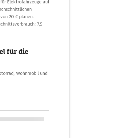
 für Elektrofahrzeuge auf
chschnittlichen
von 20 € planen.
schnittsverbrauch: 7,5
l für die
Motorrad, Wohnmobil und