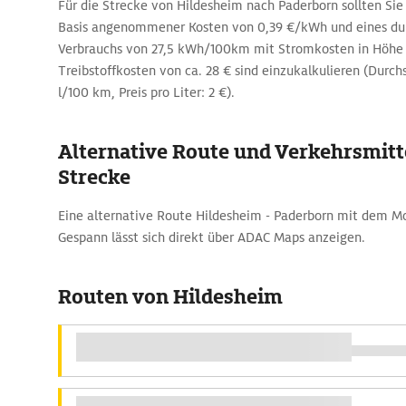
Für die Strecke von Hildesheim nach Paderborn sollten Sie
Basis angenommener Kosten von 0,39 €/kWh und eines dur
Verbrauchs von 27,5 kWh/100km mit Stromkosten in Höhe 
Treibstoffkosten von ca. 28 € sind einzukalkulieren (Durch
l/100 km, Preis pro Liter: 2 €).
Alternative Route und Verkehrsmitte
Strecke
Eine alternative Route Hildesheim - Paderborn mit dem 
Gespann lässt sich direkt über ADAC Maps anzeigen.
Routen von Hildesheim