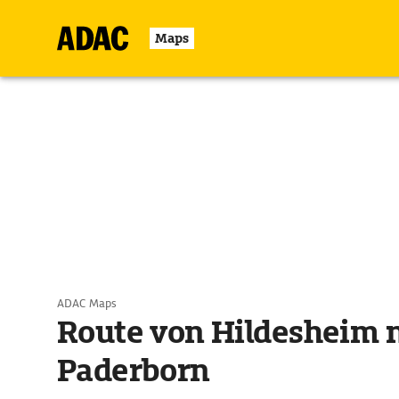
Maps
ADAC Maps
Route von Hildesheim 
Paderborn