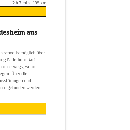
2 h 7 min · 188 km
ldesheim aus
n schnellstmöglich über
ung Paderborn. Auf
in unterwegs, wenn
egen. Über die
rsstörungen und
born gefunden werden.