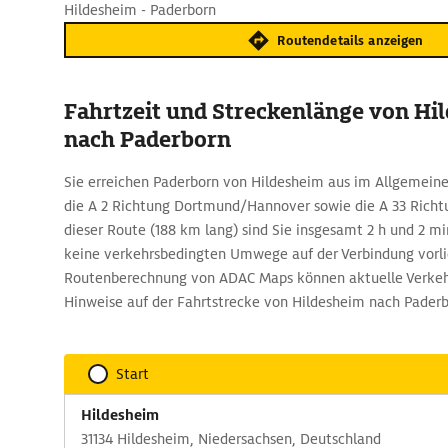
Hildesheim - Paderborn
Routendetails anzeigen
Fahrtzeit und Streckenlänge von Hi
nach Paderborn
Sie erreichen Paderborn von Hildesheim aus im Allgemeine
die A 2 Richtung Dortmund/Hannover sowie die A 33 Richt
dieser Route (188 km lang) sind Sie insgesamt 2 h und 2 m
keine verkehrsbedingten Umwege auf der Verbindung vorli
Routenberechnung von ADAC Maps können aktuelle Verkeh
Hinweise auf der Fahrtstrecke von Hildesheim nach Pader
Start
Hildesheim
31134 Hildesheim, Niedersachsen, Deutschland