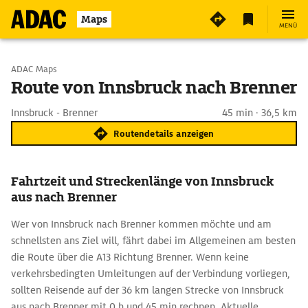
Maps
MENÜ
Start wählen
ADAC Maps
Route von Innsbruck nach Brenner
Ziel eingeben
Innsbruck - Brenner
45 min · 36,5 km
Routendetails anzeigen
Fahrtzeit und Streckenlänge von Innsbruck
aus nach Brenner
Wer von Innsbruck nach Brenner kommen möchte und am
schnellsten ans Ziel will, fährt dabei im Allgemeinen am besten
die Route über die A13 Richtung Brenner. Wenn keine
verkehrsbedingten Umleitungen auf der Verbindung vorliegen,
sollten Reisende auf der 36 km langen Strecke von Innsbruck
aus nach Brenner mit 0 h und 45 min rechnen. Aktuelle