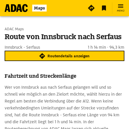
Maps
MENÜ
Start wählen
ADAC Maps
Route von Innsbruck nach Serfaus
Ziel eingeben
Innsbruck - Serfaus
1 h 14 min · 94,3 km
Routendetails anzeigen
Fahrtzeit und Streckenlänge
Wer von Innsbruck aus nach Serfaus gelangen will und so
schnell wie möglich an den Zielort möchte, wählt hierzu in der
Regel am besten die Verbindung über die A12. Wenn keine
verkehrsbedingten Umleitungen auf der Strecke vorzufinden
sind, hat die Route Innsbruck - Serfaus eine Länge von 94 km
und die Fahrtzeit liegt bei 1 h und 14 min. In der
Routenberechnung von ADAC Maps lassen sich aktuelle