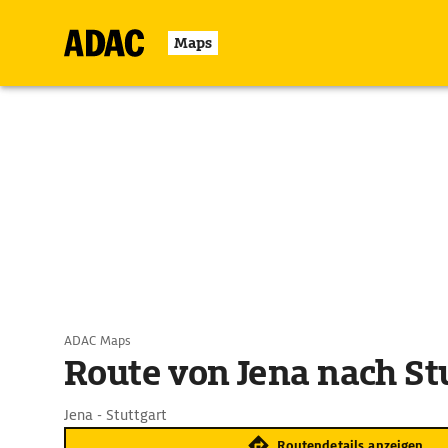
Maps
ADAC Maps
Route von Jena nach St
Jena - Stuttgart
Routendetails anzeigen