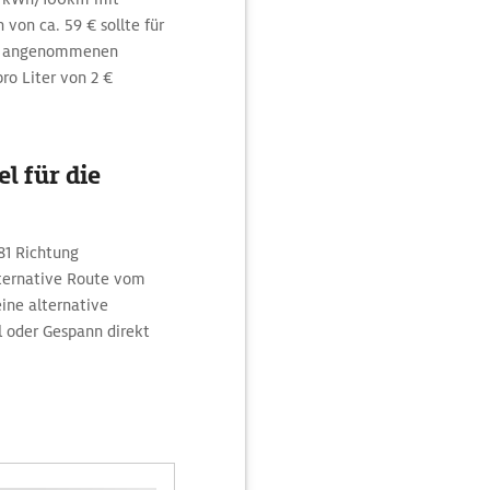
von ca. 59 € sollte für
em angenommenen
ro Liter von 2 €
l für die
 81 Richtung
lternative Route vom
ine alternative
 oder Gespann direkt