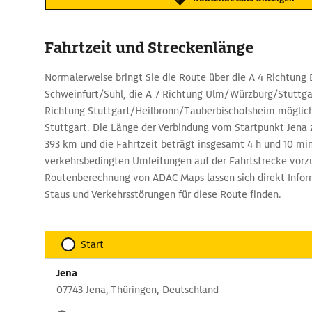
Fahrtzeit und Streckenlänge
Normalerweise bringt Sie die Route über die A 4 Richtung B
Schweinfurt/Suhl, die A 7 Richtung Ulm/Würzburg/Stuttgar
Richtung Stuttgart/Heilbronn/Tauberbischofsheim möglich
Stuttgart. Die Länge der Verbindung vom Startpunkt Jena z
393 km und die Fahrtzeit beträgt insgesamt 4 h und 10 mi
verkehrsbedingten Umleitungen auf der Fahrtstrecke vorzu
Routenberechnung von ADAC Maps lassen sich direkt Infor
Staus und Verkehrsstörungen für diese Route finden.
Start
Jena
07743 Jena, Thüringen, Deutschland