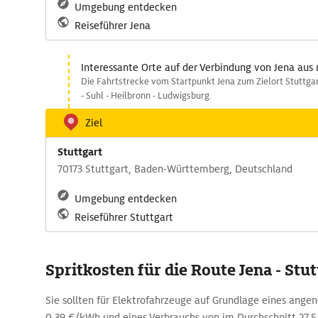
Umgebung entdecken
Reiseführer Jena
Interessante Orte auf der Verbindung von Jena aus 
Die Fahrtstrecke vom Startpunkt Jena zum Zielort Stuttga
- Suhl - Heilbronn - Ludwigsburg.
Ziel
Stuttgart
70173 Stuttgart, Baden-Württemberg, Deutschland
Umgebung entdecken
Reiseführer Stuttgart
Spritkosten für die Route Jena - Stut
Sie sollten für Elektrofahrzeuge auf Grundlage eines ang
0,39 €/kWh und eines Verbrauchs von im Durchschnitt 27