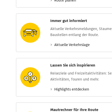
Route planen
Immer gut informiert
Aktuelle Verkehrs­meldungen, Stau­m
Baustellen entlang der Route.
Aktuelle Verkehrs­lage
Lassen Sie sich inspirieren
Reise­ziele und Freizeit­aktivitäten: S
Aktivitäten, Touren und mehr.
Highlights entdecken
Mautrechner für Ihre Route