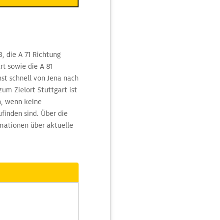
, die A 71 Richtung
t sowie die A 81
st schnell von Jena nach
um Zielort Stuttgart ist
n, wenn keine
finden sind. Über die
mationen über aktuelle