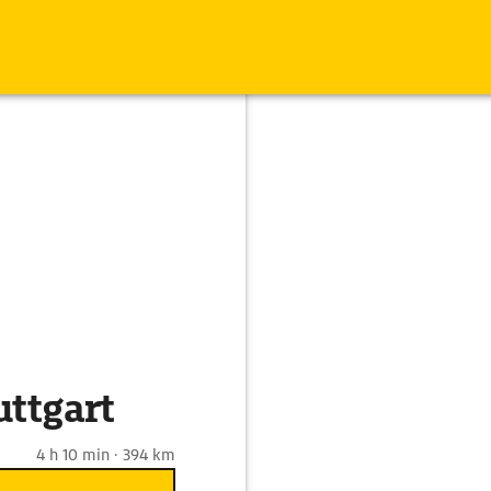
uttgart
4 h 10 min · 394 km