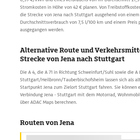
Stromkosten in Höhe von 42 € planen. Von Treibstoffkosten 
die Strecke von Jena nach Stuttgart ausgehend von ein
Durchschnittsverbrauch von 7,5 l/100 km und einem Preis p
ausgegangen werden.
Alternative Route und Verkehrsmitte
Strecke von Jena nach Stuttgart
Die A 4, die A 71 in Richtung Schweinfurt/Suhl sowie die A
Stuttgart/Heilbronn/Tauberbischofsheim lassen sich als a
Startpunkt Jena zum Zielort Stuttgart fahren. Sie können e
Verbindung Jena - Stuttgart mit dem Motorrad, Wohnmobil
über ADAC Maps berechnen.
Routen von Jena