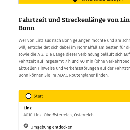
Fahrtzeit und Streckenlänge von Lin
Bonn
Wer von Linz aus nach Bonn gelangen möchte und am schne
will, entscheidet sich dabei im Normalfall am besten für d
sowie die A 3. Die Länge dieser Verbindung beläuft sich au
Fahrtzeit auf insgesamt 7 h und 40 min (ohne verkehrsbe
aktuellen Hinweise und Verkehrsstörungen auf der Fahrtst
Bonn können Sie im ADAC Routenplaner finden.
Start
Linz
4010 Linz, Oberösterreich, Österreich
Umgebung entdecken