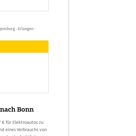
ensburg - Erlangen -
z nach Bonn
 € für Elektroautos zu
d eines Verbrauchs von