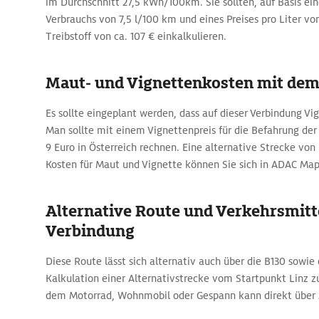
im Durchschnitt 27,5 kWh/100km. Sie sollten, auf Basis ein
Verbrauchs von 7,5 l/100 km und eines Preises pro Liter von
Treibstoff von ca. 107 € einkalkulieren.
Maut- und Vignettenkosten mit de
Es sollte eingeplant werden, dass auf dieser Verbindung Vi
Man sollte mit einem Vignettenpreis für die Befahrung der
9 Euro in Österreich rechnen. Eine alternative Strecke vo
Kosten für Maut und Vignette können Sie sich in ADAC Map
Alternative Route und Verkehrsmitte
Verbindung
Diese Route lässt sich alternativ auch über die B130 sowie 
Kalkulation einer Alternativstrecke vom Startpunkt Linz z
dem Motorrad, Wohnmobil oder Gespann kann direkt über 