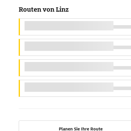
Routen von Linz
Planen Sie Ihre Route