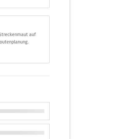
 Streckenmaut auf
Routenplanung.