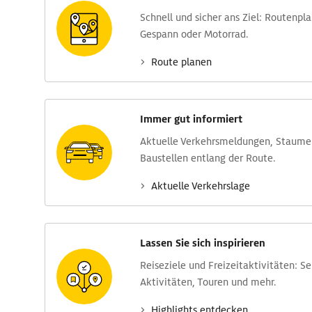
Schnell und sicher ans Ziel: Routen­pl
Gespann oder Motorrad.
Route planen
Immer gut informiert
Aktuelle Verkehrs­meldungen, Stau­m
Baustellen entlang der Route.
Aktuelle Verkehrs­lage
Lassen Sie sich inspirieren
Reise­ziele und Freizeit­aktivitäten: S
Aktivitäten, Touren und mehr.
Highlights entdecken