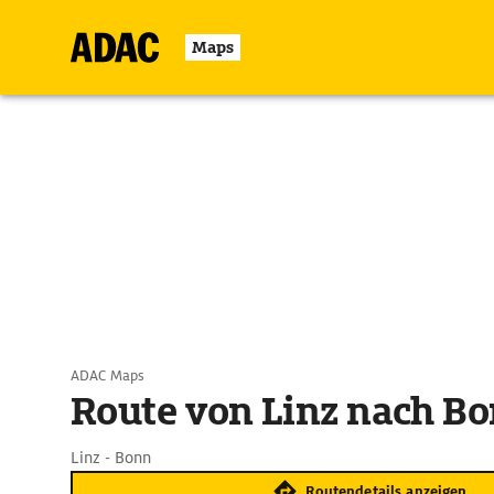
Maps
ADAC Maps
Route von Linz nach B
Linz - Bonn
Routendetails anzeigen