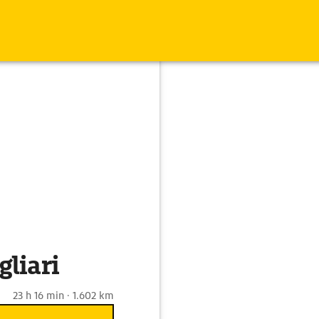
liari
23 h 16 min · 1.602 km