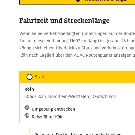
Fahrtzeit und Streckenlänge
Wenn keine verkehrsbedingten Umleitungen auf der Route 
Sie auf dieser Verbindung (1602 km lang) insgesamt 23 h u
können sich einen Überblick zu Staus und Verkehrsstörung
Köln nach Cagliari über den ADAC Routenplaner anzeigen l
Start
Köln
50667 Köln, Nordrhein-Westfalen, Deutschland
Umgebung entdecken
Reiseführer Köln
Relevante Destinationen auf der Verbindung