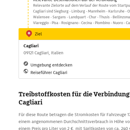
Relevante Zielorte auf dem Verlauf der Route vom Startpu
Cagliari sind Siegburg - Limburg - Mannheim - Karlsruhe - O
Walensee - Sargans - Landquart - Chur - Thusis - Bellinzona
Viareggio - Pisa - Rosignano - Cecina - Piombino - Nuoro - Cag
Ziel
Cagliari
09121 Cagliari, Italien
Umgebung entdecken
Reiseführer Cagliari
Treibstoffkosten für die Verbindun
Cagliari
Für diese Route betragen die Stromkosten für Fahrzeuge 171
einem angenommenen Durchschnittsverbrauch in Höhe von
einem Preis pro Liter von 2 €, mit Spritkosten von ca. 240