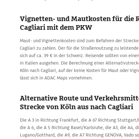
Vignetten- und Mautkosten für die R
Cagliari mit dem PKW
Maut- und Vignettenkosten sind zum Befahren der Strecke
Cagliari zu zahlen. Der für die Straßennutzung zu leistende
sich auf ca. 39 € in der Schweiz. Reisende sollten von eine
in Italien ausgehen. Die Berechnung einer Alternativstreck
Köln nach Cagliari, auf der keine Kosten für Maut oder Vigne
lässt sich in ADAC Maps vornehmen.
Alternative Route und Verkehrsmitte
Strecke von Köln aus nach Cagliari
Die A 3 in Richtung Frankfurt, die A 67 Richtung Stuttga
die A 6, die A 5 Richtung Basel/Karlsruhe, die A3, die A4, 
Lugano/Gotthard, die A9, die A7 Richtung GENOVA, Vado so