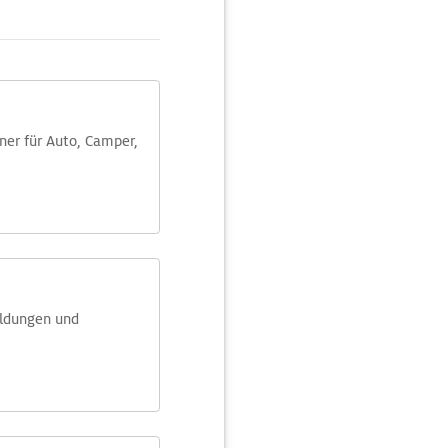
aner für Auto, Camper,
eldungen und