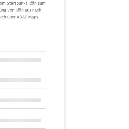
 vom Startpunkt Köln zum
dung von Köln aus nach
sich über ADAC Maps