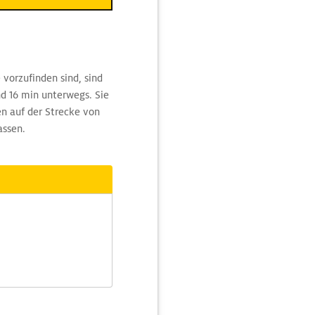
vorzufinden sind, sind
nd 16 min unterwegs. Sie
en auf der Strecke von
assen.