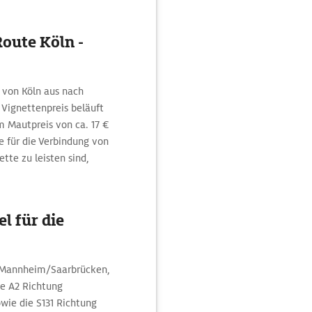
oute Köln -
 von Köln aus nach
 Vignettenpreis beläuft
m Mautpreis von ca. 17 €
e für die Verbindung von
tte zu leisten sind,
l für die
rt/Mannheim/Saarbrücken,
die A2 Richtung
wie die S131 Richtung