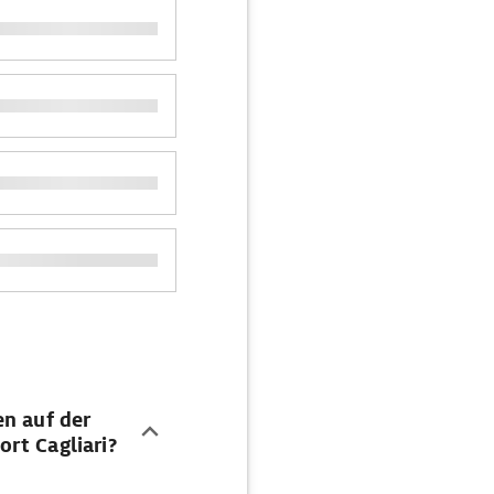
en auf der
rt Cagliari?