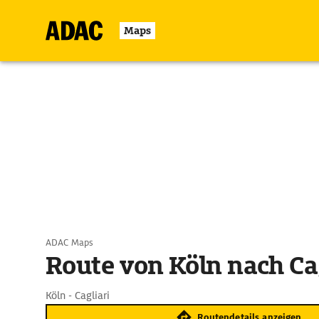
Maps
ADAC Maps
Route von Köln nach Cag
Köln - Cagliari
Routendetails anzeigen