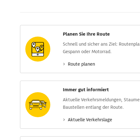
Planen Sie Ihre Route
Schnell und sicher ans Ziel: Routen­pl
Gespann oder Motorrad.
Route planen
Immer gut informiert
Aktuelle Verkehrs­meldungen, Stau­m
Baustellen entlang der Route.
Aktuelle Verkehrs­lage