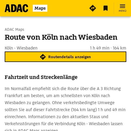
Maps
MENÜ
Start wählen
ADAC Maps
Route von Köln nach Wiesbaden
Ziel eingeben
Köln - Wiesbaden
1 h 49 min · 164 km
Routendetails anzeigen
Fahrtzeit und Streckenlänge
Im Normalfall empfiehlt sich die Route über die A 3 Richtung
Frankfurt am besten, um am schnellsten von Köln nach
Wiesbaden zu gelangen. Ohne verkehrsbedingte Umwege
sollten Sie auf dieser Fahrtstrecke (164 km lang) 1 h und 49 min
einrechnen. Informationen zu den aktuellen Staus und
Verkehrsstörungen für die Verbindung Köln - Wiesbaden lassen
sich in ADAC Maps anzeigen.