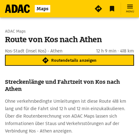
Maps
MENÜ
Start wählen
ADAC Maps
Route von Kos nach Athen
Ziel eingeben
Kos-Stadt (Insel Kos) - Athen
12 h 9 min · 418 km
Routendetails anzeigen
Streckenlänge und Fahrtzeit von Kos nach
Athen
Ohne verkehrsbedingte Umleitungen ist diese Route 418 km
lang und für die Fahrt sind 12 h und 12 min einzukalkulieren.
Über die Routenberechnung von ADAC Maps lassen sich
Informationen über Staus und Verkehrsstörungen auf der
Verbindung Kos - Athen anzeigen.