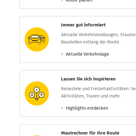
Route planen
Immer gut informiert
Aktuelle Verkehrs­meldungen, Stau­m
Baustellen entlang der Route.
Aktuelle Verkehrs­lage
Lassen Sie sich inspirieren
Reise­ziele und Freizeit­aktivitäten: S
Aktivitäten, Touren und mehr.
Highlights entdecken
Mautrechner für Ihre Route