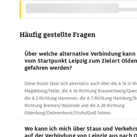
Häufig gestellte Fragen
Über welche alternative Verbindung kann 
vom Startpunkt Leipzig zum Zielort Olde
gefahren werden?
Diese Route lässt sich alternativ auch über die A 14 in R
Magdeburg/Halle, die A 36 Richtung Braunschweig/Qued
die A 2 Richtung Hannover, die A 7 Richtung Hamburg/B
Richtung Bremen/Walsrode und die A 28 Richtung
Oldenburg/Delmenhorst/Stuhr/Groß fahren.
Wo kann ich mich über Staus und Verkehr
auf der Verbindung von Leipzig aus nach 