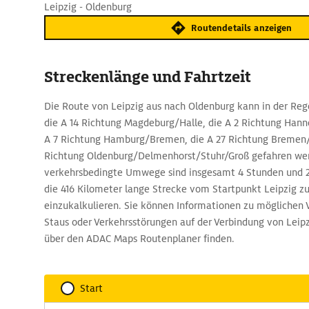
Leipzig - Oldenburg
Routendetails anzeigen
Streckenlänge und Fahrtzeit
Die Route von Leipzig aus nach Oldenburg kann in der Reg
die A 14 Richtung Magdeburg/Halle, die A 2 Richtung Han
A 7 Richtung Hamburg/Bremen, die A 27 Richtung Bremen/
Richtung Oldenburg/Delmenhorst/Stuhr/Groß gefahren we
verkehrsbedingte Umwege sind insgesamt 4 Stunden und 2
die 416 Kilometer lange Strecke vom Startpunkt Leipzig z
einzukalkulieren. Sie können Informationen zu möglichen
Staus oder Verkehrsstörungen auf der Verbindung von Leip
über den ADAC Maps Routenplaner finden.
Start