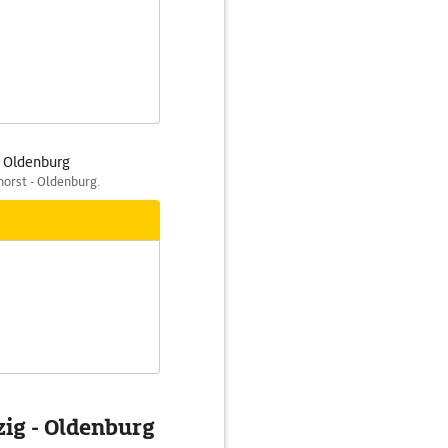
h Oldenburg
horst - Oldenburg.
zig - Oldenburg