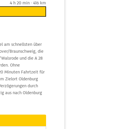
4 h 20 min · 416 km
el am schnellsten über
nover/Braunschweig, die
Walsrode und die A 28
rden. Ohne
0 Minuten Fahrtzeit für
um Zielort Oldenburg
 Verzögerungen durch
zig aus nach Oldenburg