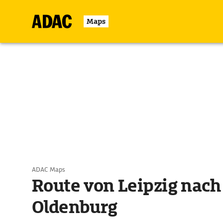
Maps
ADAC Maps
Route von Leipzig nach
Oldenburg