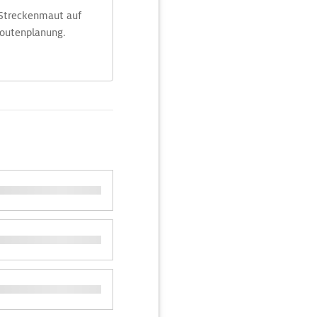
 Streckenmaut auf
Routenplanung.