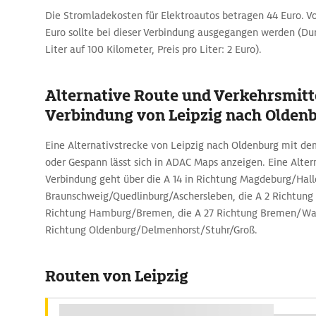
Die Stromladekosten für Elektroautos betragen 44 Euro. Vo
Euro sollte bei dieser Verbindung ausgegangen werden (Dur
Liter auf 100 Kilometer, Preis pro Liter: 2 Euro).
Alternative Route und Verkehrsmitte
Verbindung von Leipzig nach Olden
Eine Alternativstrecke von Leipzig nach Oldenburg mit d
oder Gespann lässt sich in ADAC Maps anzeigen. Eine Alter
Verbindung geht über die A 14 in Richtung Magdeburg/Halle
Braunschweig/Quedlinburg/Aschersleben, die A 2 Richtung 
Richtung Hamburg/Bremen, die A 27 Richtung Bremen/Wal
Richtung Oldenburg/Delmenhorst/Stuhr/Groß.
Routen von Leipzig