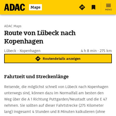
Maps
MENÜ
Start wählen
ADAC Maps
Route von Lübeck nach
Kopenhagen
Ziel eingeben
Lübeck - Kopenhagen
4 h 8 min · 275 km
Routendetails anzeigen
Fahrtzeit und Streckenlänge
Reisende, die möglichst schnell von Lübeck nach Kopenhagen
unterwegs sind, können dazu im Normalfall am besten den
Weg über die A 1 Richtung Puttgarden/Neustadt und die E 47
nehmen. Sie sollten auf dieser Fahrtstrecke (275 Kilometer
lang) insgesamt 4 Stunden und 8 Minuten kalkulieren (ohne