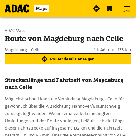
Maps
MENÜ
Start wählen
ADAC Maps
Route von Magdeburg nach Celle
Ziel eingeben
Magdeburg - Celle
1 h 46 min · 133 km
Routendetails anzeigen
Streckenlänge und Fahrtzeit von Magdeburg
nach Celle
Möglichst schnell kann die Verbindung Magdeburg - Celle für
gewöhnlich über die A 2 Richtung Hannover/Braunschweig
zurückgelegt werden. Wenn keine verkehrsbedingten
Umleitungen auf der Route vorliegen, beläuft sich die Länge
dieser Fahrtstrecke auf insgesamt 132 km und die Fahrtzeit
beträgt 1 h und 46 min. Über die Routenberechnung von ADAC