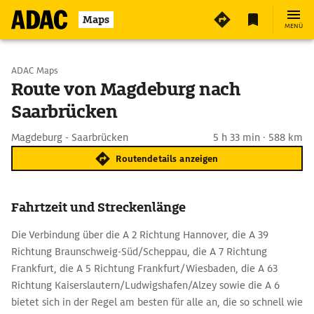
Maps
MENÜ
Start wählen
ADAC Maps
Route von Magdeburg nach
Saarbrücken
Ziel eingeben
Magdeburg - Saarbrücken
5 h 33 min · 588 km
Routendetails anzeigen
Fahrtzeit und Streckenlänge
Die Verbindung über die A 2 Richtung Hannover, die A 39
Richtung Braunschweig-Süd/Scheppau, die A 7 Richtung
Frankfurt, die A 5 Richtung Frankfurt/Wiesbaden, die A 63
Richtung Kaiserslautern/Ludwigshafen/Alzey sowie die A 6
bietet sich in der Regel am besten für alle an, die so schnell wie