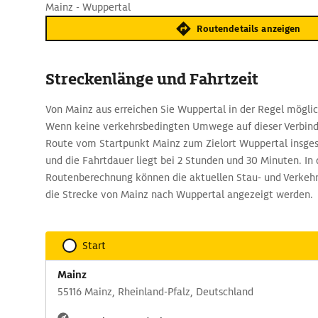
Mainz - Wuppertal
Routendetails anzeigen
Streckenlänge und Fahrtzeit
Von Mainz aus erreichen Sie Wuppertal in der Regel möglich
Wenn keine verkehrsbedingten Umwege auf dieser Verbindu
Route vom Startpunkt Mainz zum Zielort Wuppertal insge
und die Fahrtdauer liegt bei 2 Stunden und 30 Minuten. In
Routenberechnung können die aktuellen Stau- und Verkeh
die Strecke von Mainz nach Wuppertal angezeigt werden.
Start
Mainz
55116 Mainz, Rheinland-Pfalz, Deutschland