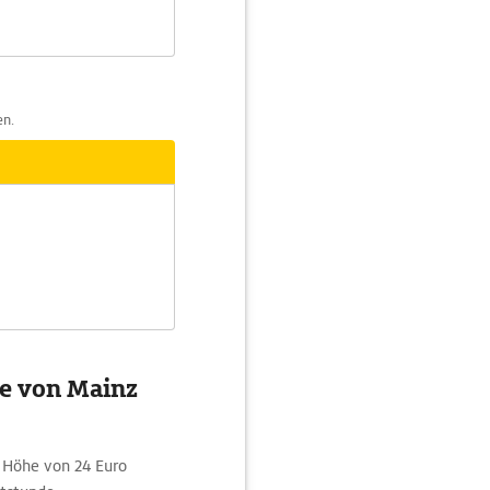
en.
ke von Mainz
 Höhe von 24 Euro