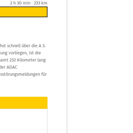
2 h 30 min · 233 km
st schnell über die A 3.
ng vorliegen, ist die
samt 232 Kilometer lang
 der ADAC
rsstörungsmeldungen für