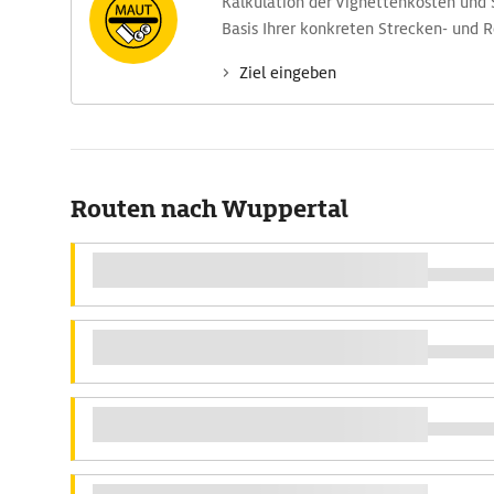
Kalkulation der Vignettenkosten und
Basis Ihrer konkreten Strecken- und 
Ziel eingeben
Routen nach Wuppertal