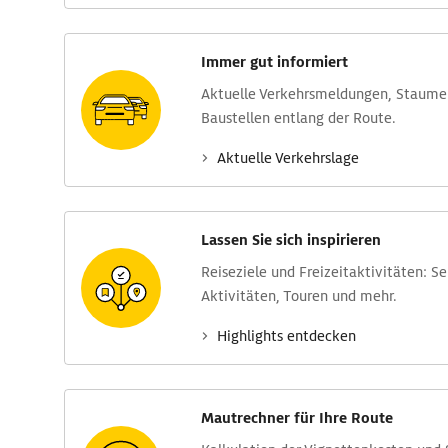
Immer gut informiert
Aktuelle Verkehrs­meldungen, Stau­m
Baustellen entlang der Route.
Aktuelle Verkehrs­lage
Lassen Sie sich inspirieren
Reise­ziele und Freizeit­aktivitäten: S
Aktivitäten, Touren und mehr.
Highlights entdecken
Mautrechner für Ihre Route