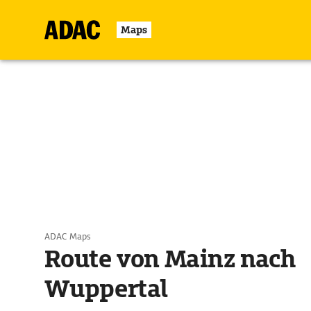
Maps
ADAC Maps
Route von Mainz nach
Wuppertal