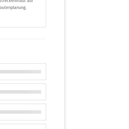
 Streckenmaut auf
Routenplanung.