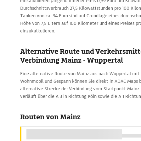
einkalkulieren (angenommener Preis 0,39 Euro pro Kilowat
Durchschnittsverbrauch 27,5 Kilowattstunden pro 100 Kilom
Tanken von ca. 34 Euro sind auf Grundlage eines durchschni
Höhe von 7,5 Litern auf 100 Kilometer und eines Preises pr
einzukalkulieren.
Alternative Route und Verkehrsmitte
Verbindung Mainz - Wuppertal
Eine alternative Route von Mainz aus nach Wuppertal mit
Wohnmobil und Gespann können Sie direkt in ADAC Maps b
alternative Strecke der Verbindung vom Startpunkt Mainz
verläuft über die A 3 in Richtung Köln sowie die A 1 Richt
Routen von Mainz