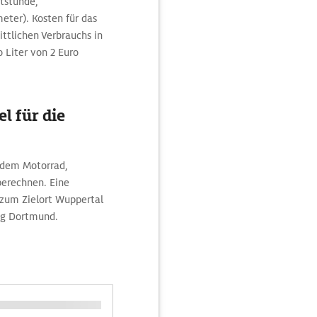
tstunde,
eter). Kosten für das
ttlichen Verbrauchs in
o Liter von 2 Euro
l für die
 dem Motorrad,
erechnen. Eine
 zum Zielort Wuppertal
ung Dortmund.