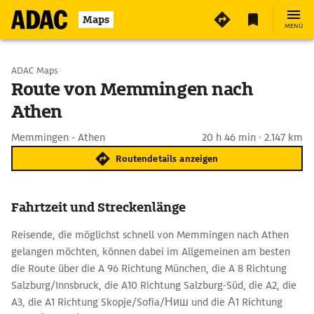
Maps
MENÜ
Start wählen
ADAC Maps
Route von Memmingen nach
Athen
Ziel eingeben
Memmingen - Athen
20 h 46 min · 2.147 km
Routendetails anzeigen
Fahrtzeit und Streckenlänge
Reisende, die möglichst schnell von Memmingen nach Athen
gelangen möchten, können dabei im Allgemeinen am besten
die Route über die A 96 Richtung München, die A 8 Richtung
Salzburg/Innsbruck, die A10 Richtung Salzburg-Süd, die A2, die
A3, die A1 Richtung Skopje/Sofia/Ниш und die Α1 Richtung