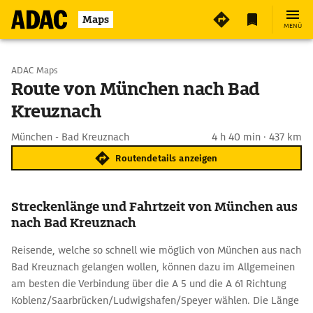
Maps
MENÜ
Start wählen
ADAC Maps
Route von München nach Bad
Kreuznach
Ziel eingeben
München - Bad Kreuznach
4 h 40 min · 437 km
Routendetails anzeigen
Streckenlänge und Fahrtzeit von München aus
nach Bad Kreuznach
Reisende, welche so schnell wie möglich von München aus nach
Bad Kreuznach gelangen wollen, können dazu im Allgemeinen
am besten die Verbindung über die A 5 und die A 61 Richtung
Koblenz/Saarbrücken/Ludwigshafen/Speyer wählen. Die Länge