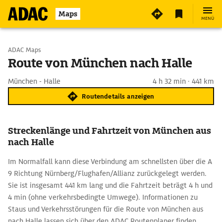
Maps
MENÜ
Start wählen
ADAC Maps
Route von München nach Halle
Ziel eingeben
München - Halle
4 h 32 min · 441 km
Routendetails anzeigen
Streckenlänge und Fahrtzeit von München aus
nach Halle
Im Normalfall kann diese Verbindung am schnellsten über die A
9 Richtung Nürnberg/Flughafen/Allianz zurückgelegt werden.
Sie ist insgesamt 441 km lang und die Fahrtzeit beträgt 4 h und
4 min (ohne verkehrsbedingte Umwege). Informationen zu
Staus und Verkehrsstörungen für die Route von München aus
nach Halle lassen sich über den ADAC Routenplaner finden.