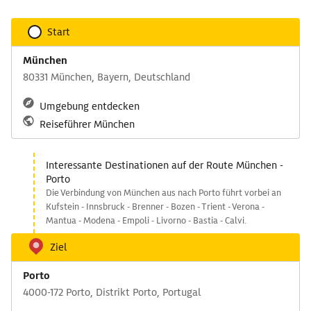
Start
München
80331 München, Bayern, Deutschland
Umgebung entdecken
Reiseführer München
Interessante Destinationen auf der Route München -
Porto
Die Verbindung von München aus nach Porto führt vorbei an
Kufstein - Innsbruck - Brenner - Bozen - Trient - Verona -
Mantua - Modena - Empoli - Livorno - Bastia - Calvi.
Ziel
Porto
4000-172 Porto, Distrikt Porto, Portugal