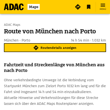
Maps
MENÜ
Start wählen
ADAC Maps
Route von München nach Porto
Ziel eingeben
München - Porto
14 h 54 min · 1.032 km
Routendetails anzeigen
Fahrtzeit und Streckenlänge von München aus
nach Porto
Ohne verkehrsbedingte Umwege ist die Verbindung vom
Startpunkt München zum Zielort Porto 1032 km lang und für die
Fahrt sind insgesamt 14 h und 54 min einzukalkulieren.
Aktuelle Hinweise und Verkehrsstörungen für diese Strecke
lassen sich über den ADAC Maps Routenplaner anzeigen.